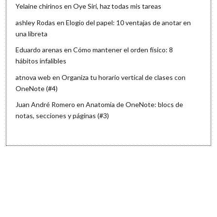
Yelaine chirinos
en
Oye Siri, haz todas mis tareas
ashley Rodas
en
Elogio del papel: 10 ventajas de anotar en
una libreta
Eduardo arenas
en
Cómo mantener el orden físico: 8
hábitos infalibles
atnova web
en
Organiza tu horario vertical de clases con
OneNote (#4)
Juan André Romero
en
Anatomía de OneNote: blocs de
notas, secciones y páginas (#3)