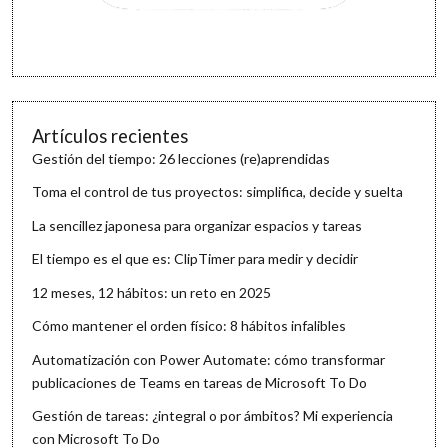
Artículos recientes
Gestión del tiempo: 26 lecciones (re)aprendidas
Toma el control de tus proyectos: simplifica, decide y suelta
La sencillez japonesa para organizar espacios y tareas
El tiempo es el que es: ClipTimer para medir y decidir
12 meses, 12 hábitos: un reto en 2025
Cómo mantener el orden físico: 8 hábitos infalibles
Automatización con Power Automate: cómo transformar
publicaciones de Teams en tareas de Microsoft To Do
Gestión de tareas: ¿integral o por ámbitos? Mi experiencia
con Microsoft To Do