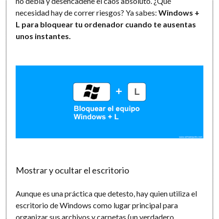
no debía y desencadene el caos absoluto. ¿Qué
necesidad hay de correr riesgos? Ya sabes:
Windows +
L para bloquear tu ordenador cuando te ausentas
unos instantes.
Mostrar y ocultar el escritorio
Aunque es una práctica que detesto, hay quien utiliza el
escritorio de Windows como lugar principal para
organizar sus archivos y carpetas (un verdadero