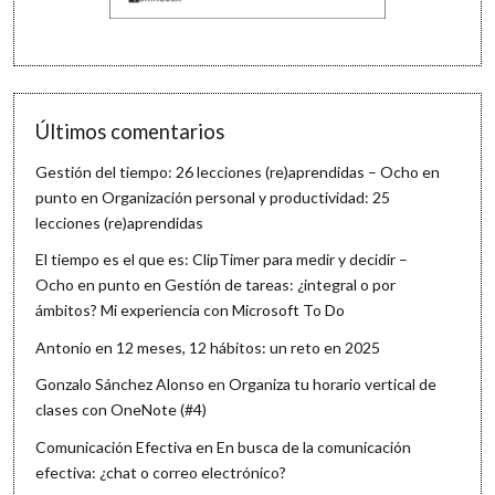
Últimos comentarios
Gestión del tiempo: 26 lecciones (re)aprendidas – Ocho en
punto
en
Organización personal y productividad: 25
lecciones (re)aprendidas
El tiempo es el que es: ClipTimer para medir y decidir –
Ocho en punto
en
Gestión de tareas: ¿integral o por
ámbitos? Mi experiencia con Microsoft To Do
Antonio
en
12 meses, 12 hábitos: un reto en 2025
Gonzalo Sánchez Alonso
en
Organiza tu horario vertical de
clases con OneNote (#4)
Comunicación Efectiva
en
En busca de la comunicación
efectiva: ¿chat o correo electrónico?