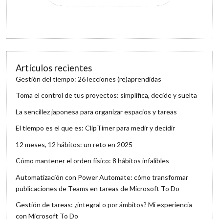
Artículos recientes
Gestión del tiempo: 26 lecciones (re)aprendidas
Toma el control de tus proyectos: simplifica, decide y suelta
La sencillez japonesa para organizar espacios y tareas
El tiempo es el que es: ClipTimer para medir y decidir
12 meses, 12 hábitos: un reto en 2025
Cómo mantener el orden físico: 8 hábitos infalibles
Automatización con Power Automate: cómo transformar
publicaciones de Teams en tareas de Microsoft To Do
Gestión de tareas: ¿integral o por ámbitos? Mi experiencia
con Microsoft To Do