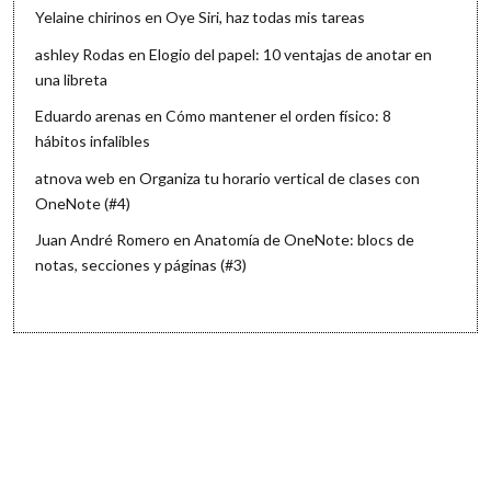
Yelaine chirinos
en
Oye Siri, haz todas mis tareas
ashley Rodas
en
Elogio del papel: 10 ventajas de anotar en
una libreta
Eduardo arenas
en
Cómo mantener el orden físico: 8
hábitos infalibles
atnova web
en
Organiza tu horario vertical de clases con
OneNote (#4)
Juan André Romero
en
Anatomía de OneNote: blocs de
notas, secciones y páginas (#3)