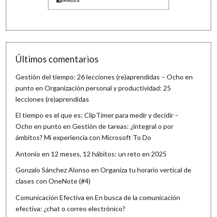
Últimos comentarios
Gestión del tiempo: 26 lecciones (re)aprendidas – Ocho en
punto
en
Organización personal y productividad: 25
lecciones (re)aprendidas
El tiempo es el que es: ClipTimer para medir y decidir –
Ocho en punto
en
Gestión de tareas: ¿integral o por
ámbitos? Mi experiencia con Microsoft To Do
Antonio
en
12 meses, 12 hábitos: un reto en 2025
Gonzalo Sánchez Alonso
en
Organiza tu horario vertical de
clases con OneNote (#4)
Comunicación Efectiva
en
En busca de la comunicación
efectiva: ¿chat o correo electrónico?