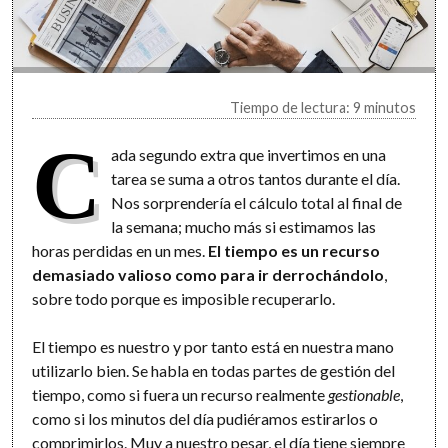
Tiempo de lectura: 9 minutos
C
ada segundo extra que invertimos en una
tarea se suma a otros tantos durante el día.
Nos sorprendería el cálculo total al final de
la semana; mucho más si estimamos las
horas perdidas en un mes.
El tiempo es un recurso
demasiado valioso como para ir derrochándolo
,
sobre todo porque es imposible recuperarlo.
El tiempo es nuestro y por tanto está en nuestra mano
utilizarlo bien. Se habla en todas partes de gestión del
tiempo, como si fuera un recurso realmente
gestionable
,
como si los minutos del día pudiéramos estirarlos o
comprimirlos. Muy a nuestro pesar, el día tiene siempre