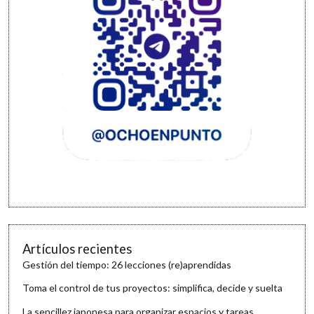
Artículos recientes
Gestión del tiempo: 26 lecciones (re)aprendidas
Toma el control de tus proyectos: simplifica, decide y suelta
La sencillez japonesa para organizar espacios y tareas