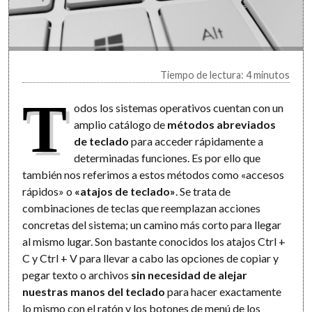
Tiempo de lectura: 4 minutos
T
odos los sistemas operativos cuentan con un
amplio catálogo de
métodos abreviados
de teclado
para acceder rápidamente a
determinadas funciones. Es por ello que
también nos referimos a estos métodos como «accesos
rápidos» o
«atajos de teclado»
. Se trata de
combinaciones de teclas que reemplazan acciones
concretas del sistema; un camino más corto para llegar
al mismo lugar. Son bastante conocidos los atajos Ctrl +
C y Ctrl + V para llevar a cabo las opciones de copiar y
pegar texto o archivos
sin necesidad de alejar
nuestras manos del teclado
para hacer exactamente
lo mismo con el ratón y los botones de menú de los