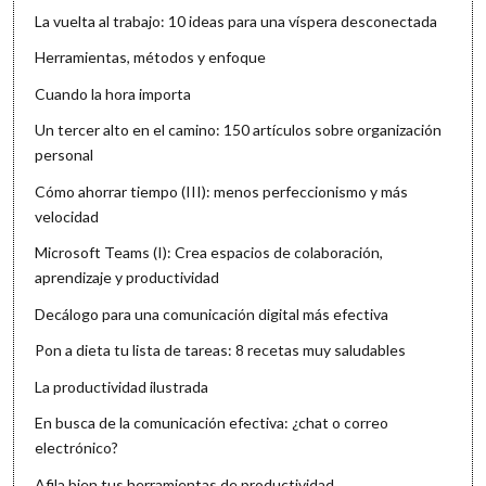
La vuelta al trabajo: 10 ideas para una víspera desconectada
Herramientas, métodos y enfoque
Cuando la hora importa
Un tercer alto en el camino: 150 artículos sobre organización
personal
Cómo ahorrar tiempo (III): menos perfeccionismo y más
velocidad
Microsoft Teams (I): Crea espacios de colaboración,
aprendizaje y productividad
Decálogo para una comunicación digital más efectiva
Pon a dieta tu lista de tareas: 8 recetas muy saludables
La productividad ilustrada
En busca de la comunicación efectiva: ¿chat o correo
electrónico?
Afila bien tus herramientas de productividad