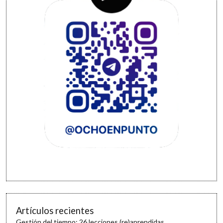
Artículos recientes
Gestión del tiempo: 26 lecciones (re)aprendidas