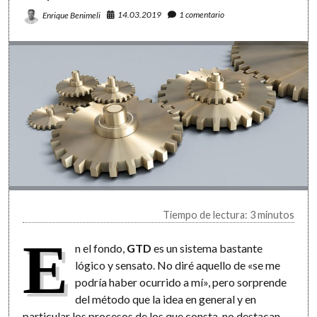
14.03.2019
1 comentario
Enrique Benimeli
Tiempo de lectura: 3 minutos
E
n el fondo,
GTD
es un sistema bastante
lógico y sensato. No diré aquello de «se me
podría haber ocurrido a mí», pero sorprende
del método que la idea en general y en
particular los procesos de los que consta, no destacan