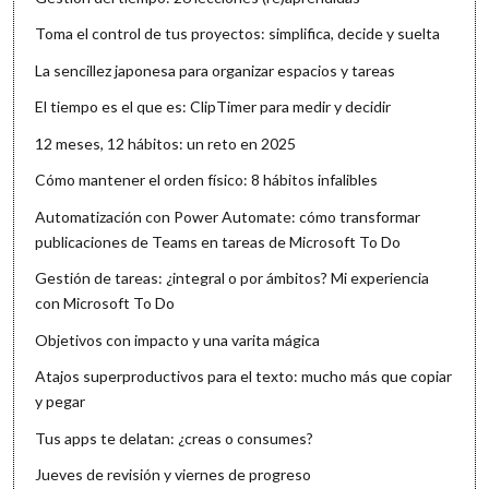
Toma el control de tus proyectos: simplifica, decide y suelta
La sencillez japonesa para organizar espacios y tareas
El tiempo es el que es: ClipTimer para medir y decidir
12 meses, 12 hábitos: un reto en 2025
Cómo mantener el orden físico: 8 hábitos infalibles
Automatización con Power Automate: cómo transformar
publicaciones de Teams en tareas de Microsoft To Do
Gestión de tareas: ¿integral o por ámbitos? Mi experiencia
con Microsoft To Do
Objetivos con impacto y una varita mágica
Atajos superproductivos para el texto: mucho más que copiar
y pegar
Tus apps te delatan: ¿creas o consumes?
Jueves de revisión y viernes de progreso