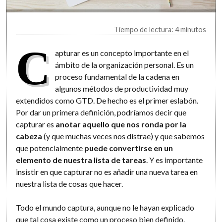
Tiempo de lectura: 4 minutos
C
apturar es un concepto importante en el
ámbito de la organización personal. Es un
proceso fundamental de la cadena en
algunos métodos de productividad muy
extendidos como GTD. De hecho es el primer eslabón.
Por dar un primera definición, podríamos decir que
capturar es
anotar aquello que nos ronda por la
cabeza
(y que muchas veces nos distrae) y que sabemos
que potencialmente
puede convertirse en un
elemento de nuestra lista de tareas
. Y es importante
insistir en que capturar no es añadir una nueva tarea en
nuestra lista de cosas que hacer.
Todo el mundo captura, aunque no le hayan explicado
que tal cosa existe como un proceso bien definido.