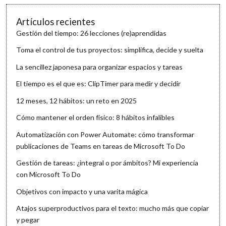
Artículos recientes
Gestión del tiempo: 26 lecciones (re)aprendidas
Toma el control de tus proyectos: simplifica, decide y suelta
La sencillez japonesa para organizar espacios y tareas
El tiempo es el que es: ClipTimer para medir y decidir
12 meses, 12 hábitos: un reto en 2025
Cómo mantener el orden físico: 8 hábitos infalibles
Automatización con Power Automate: cómo transformar
publicaciones de Teams en tareas de Microsoft To Do
Gestión de tareas: ¿integral o por ámbitos? Mi experiencia
con Microsoft To Do
Objetivos con impacto y una varita mágica
Atajos superproductivos para el texto: mucho más que copiar
y pegar