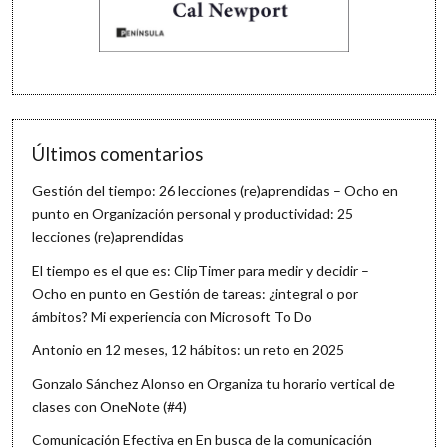
Últimos comentarios
Gestión del tiempo: 26 lecciones (re)aprendidas – Ocho en
punto
en
Organización personal y productividad: 25
lecciones (re)aprendidas
El tiempo es el que es: ClipTimer para medir y decidir –
Ocho en punto
en
Gestión de tareas: ¿integral o por
ámbitos? Mi experiencia con Microsoft To Do
Antonio
en
12 meses, 12 hábitos: un reto en 2025
Gonzalo Sánchez Alonso
en
Organiza tu horario vertical de
clases con OneNote (#4)
Comunicación Efectiva
en
En busca de la comunicación