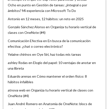
Ocho en punto
en
Gestión de tareas: ¿integral o por
ámbitos? Mi experiencia con Microsoft To Do
Antonio
en
12 meses, 12 hábitos: un reto en 2025
Gonzalo Sánchez Alonso
en
Organiza tu horario vertical de
clases con OneNote (#4)
Comunicación Efectiva
en
En busca de la comunicación
efectiva: ¿chat o correo electrónico?
Yelaine chirinos
en
Oye Siri, haz todas mis tareas
ashley Rodas
en
Elogio del papel: 10 ventajas de anotar en
una libreta
Eduardo arenas
en
Cómo mantener el orden físico: 8
hábitos infalibles
atnova web
en
Organiza tu horario vertical de clases con
OneNote (#4)
Juan André Romero
en
Anatomía de OneNote: blocs de