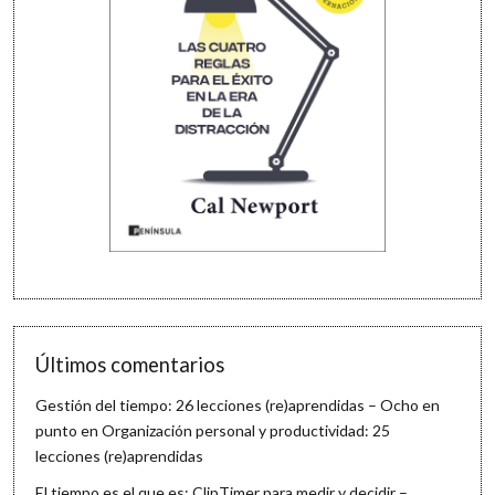
Últimos comentarios
Gestión del tiempo: 26 lecciones (re)aprendidas – Ocho en
punto
en
Organización personal y productividad: 25
lecciones (re)aprendidas
El tiempo es el que es: ClipTimer para medir y decidir –