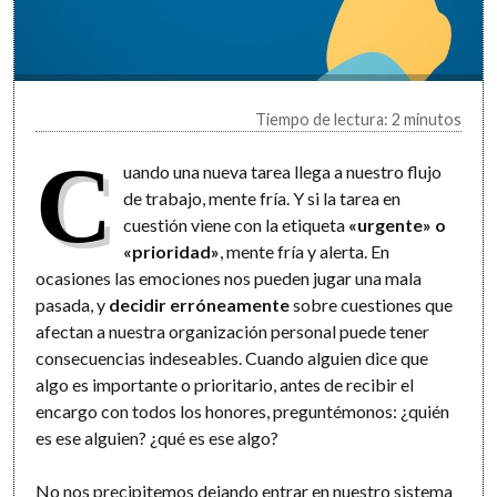
Tiempo de lectura: 2 minutos
C
uando una nueva tarea llega a nuestro flujo
de trabajo, mente fría. Y si la tarea en
cuestión viene con la etiqueta
«urgente» o
«prioridad»
, mente fría y alerta. En
ocasiones las emociones nos pueden jugar una mala
pasada, y
decidir erróneamente
sobre cuestiones que
afectan a nuestra organización personal puede tener
consecuencias indeseables. Cuando alguien dice que
algo es importante o prioritario, antes de recibir el
encargo con todos los honores, preguntémonos: ¿quién
es ese alguien? ¿qué es ese algo?
No nos precipitemos dejando entrar en nuestro sistema