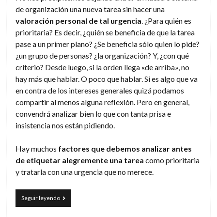
de organización una nueva tarea sin hacer una
valoración personal de tal urgencia
. ¿Para quién es
prioritaria? Es decir, ¿quién se beneficia de que la tarea
pase a un primer plano? ¿Se beneficia sólo quien lo pide?
¿un grupo de personas? ¿la organización? Y, ¿con qué
criterio? Desde luego, si la orden llega «de arriba», no
hay más que hablar. O poco que hablar. Si es algo que va
en contra de los intereses generales quizá podamos
compartir al menos alguna reflexión. Pero en general,
convendrá analizar bien lo que con tanta prisa e
insistencia nos están pidiendo.
Hay muchos
factores que debemos analizar antes
de etiquetar alegremente una tarea
como prioritaria
y tratarla con una urgencia que no merece.
Estás
Seguir leyendo
marcando
mal