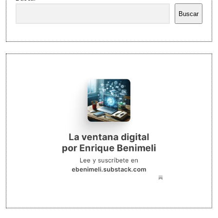
Buscar