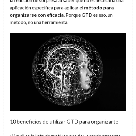
la reacción de sorpresa al saber que no es necesaria una
aplicación específica para aplicar el
método para
organizarse con eficacia
. Porque GTD es eso, un
método, no una herramienta.
10 beneficios de utilizar GTD para organizarte
¿Y cuál es la lista de motivos que doy cuando presento