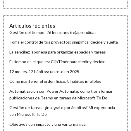
Artículos recientes
Gestión del tiempo: 26 lecciones (re)aprendidas
Toma el control de tus proyectos: simplifica, decide y suelta
La sencillez japonesa para organizar espacios y tareas
El tiempo es el que es: ClipTimer para medir y decidir
12 meses, 12 hábitos: un reto en 2025
Cómo mantener el orden físico: 8 hábitos infalibles
Automatización con Power Automate: cómo transformar
publicaciones de Teams en tareas de Microsoft To Do
Gestión de tareas: ¿integral o por ámbitos? Mi experiencia
con Microsoft To Do
Objetivos con impacto y una varita mágica