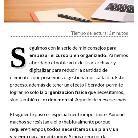
Tiempo de lectura: 3 minutos
S
eguimos con la serie de miniconsejos para
empezar el curso bien organizado
. Ya hemos
abordado
el noble arte de tirar, archivar y
digitalizar
para reducir la cantidad de
elementos que poseemos o gestionamos cada día. Este
proceso, además de tener un efecto liberador, permite
lograr no solo la
organización física
que necesitamos,
sino también el
orden mental
. Aquello de
menos es más
.
El siguiente paso es especialmente importante. Aunque
muchos se resistan a ello (habitualmente porque
requiere tiempo),
todos necesitamos un plan y un
sistema
para organizarnos. Si nos preocupa la