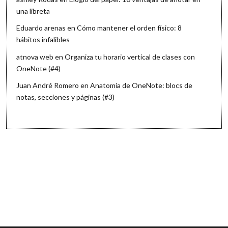
una libreta
Eduardo arenas
en
Cómo mantener el orden físico: 8
hábitos infalibles
atnova web
en
Organiza tu horario vertical de clases con
OneNote (#4)
Juan André Romero
en
Anatomía de OneNote: blocs de
notas, secciones y páginas (#3)