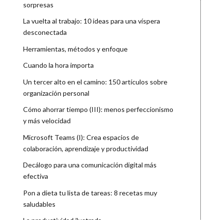
sorpresas
La vuelta al trabajo: 10 ideas para una víspera
desconectada
Herramientas, métodos y enfoque
Cuando la hora importa
Un tercer alto en el camino: 150 artículos sobre
organización personal
Cómo ahorrar tiempo (III): menos perfeccionismo
y más velocidad
Microsoft Teams (I): Crea espacios de
colaboración, aprendizaje y productividad
Decálogo para una comunicación digital más
efectiva
Pon a dieta tu lista de tareas: 8 recetas muy
saludables