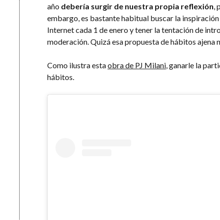
año
debería surgir de nuestra propia reflexión
,
embargo, es bastante habitual buscar la inspiración e
Internet cada 1 de enero y tener la tentación de intr
moderación. Quizá esa propuesta de hábitos ajena n
Como ilustra esta
obra de PJ Milani
, ganarle la par
hábitos.