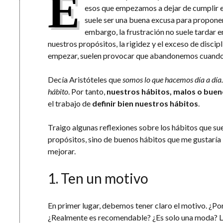
E
esos que empezamos a dejar de cumplir el
suele ser una buena excusa para propone
embargo, la frustración no suele tardar en 
nuestros propósitos, la rigidez y el exceso de discip
empezar, suelen provocar que abandonemos cuand
Decía Aristóteles que
somos lo que hacemos día a día.
hábito
. Por tanto,
nuestros hábitos, malos o buen
el trabajo de
definir bien nuestros hábitos
.
Traigo algunas reflexiones sobre los hábitos que sue
propósitos, sino de buenos hábitos que me gustaría 
mejorar.
1. Ten un motivo
En primer lugar, debemos tener claro el motivo. ¿P
¿Realmente es recomendable? ¿Es solo una moda? La 