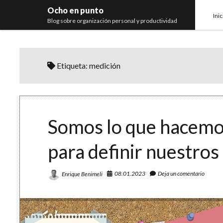
Ocho en punto
Inic
Blog sobre organización personal y productividad
Etiqueta:
medición
Somos lo que hacemos 
para definir nuestros
08.01.2023
Deja un comentario
Enrique Benimeli