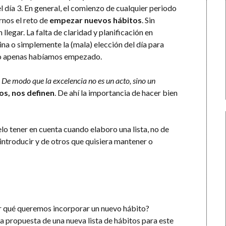
 día 3. En general, el comienzo de cualquier periodo
rnos el reto de
empezar nuevos hábitos
. Sin
llegar. La falta de claridad y planificación en
lina o simplemente la (mala) elección del día para
o apenas habíamos empezado.
 De modo que la excelencia no es un acto, sino un
os, nos definen
. De ahí la importancia de hacer bien
lo tener en cuenta cuando elaboro una lista, no de
introducir y de otros que quisiera mantener o
or qué queremos incorporar un nuevo hábito?
propuesta de una nueva lista de hábitos para este