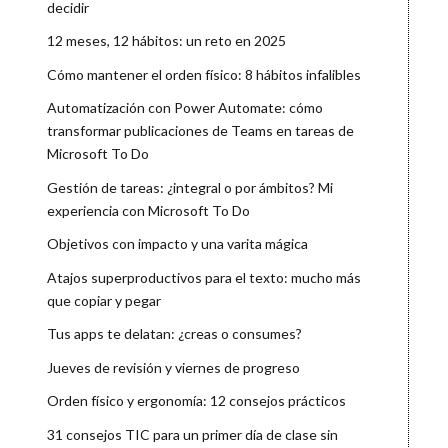
decidir
12 meses, 12 hábitos: un reto en 2025
Cómo mantener el orden físico: 8 hábitos infalibles
Automatización con Power Automate: cómo
transformar publicaciones de Teams en tareas de
Microsoft To Do
Gestión de tareas: ¿integral o por ámbitos? Mi
experiencia con Microsoft To Do
Objetivos con impacto y una varita mágica
Atajos superproductivos para el texto: mucho más
que copiar y pegar
Tus apps te delatan: ¿creas o consumes?
Jueves de revisión y viernes de progreso
Orden físico y ergonomía: 12 consejos prácticos
31 consejos TIC para un primer día de clase sin