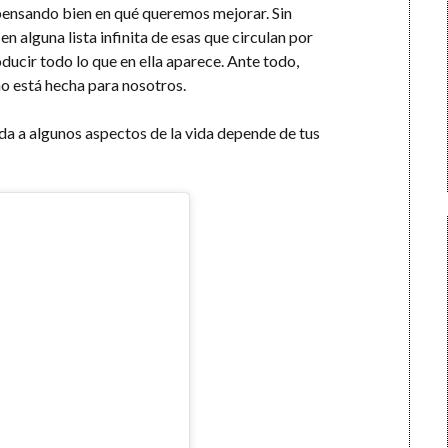
 pensando bien en qué queremos mejorar. Sin
n alguna lista infinita de esas que circulan por
oducir todo lo que en ella aparece. Ante todo,
o está hecha para nosotros.
tida a algunos aspectos de la vida depende de tus