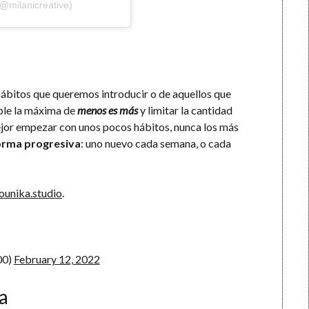
(@milanicreative)
hábitos que queremos introducir o de aquellos que
mple la máxima de
menos es más
y limitar la cantidad
ejor empezar con unos pocos hábitos, nunca los más
orma progresiva
: uno nuevo cada semana, o cada
ounika.studio
.
00)
February 12, 2022
a