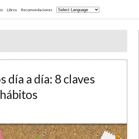
io
Libros
Recomendaciones
día a día: 8 claves
 hábitos