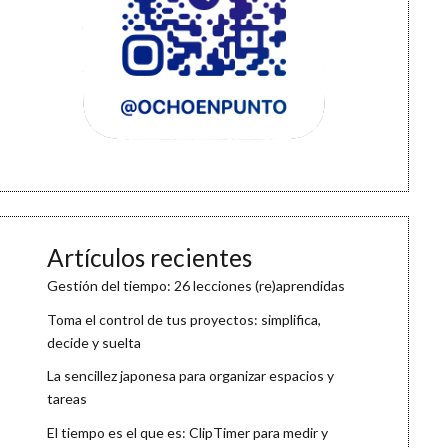
Artículos recientes
Gestión del tiempo: 26 lecciones (re)aprendidas
Toma el control de tus proyectos: simplifica,
decide y suelta
La sencillez japonesa para organizar espacios y
tareas
El tiempo es el que es: ClipTimer para medir y