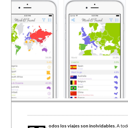
odos los viajes son inolvidables
. A to