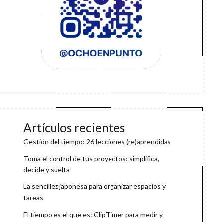
Artículos recientes
Gestión del tiempo: 26 lecciones (re)aprendidas
Toma el control de tus proyectos: simplifica,
decide y suelta
La sencillez japonesa para organizar espacios y
tareas
El tiempo es el que es: ClipTimer para medir y