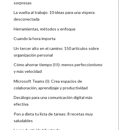
sorpresas
La vuelta al trabajo: 10 ideas para una víspera
desconectada
Herramientas, métodos y enfoque
Cuando la hora importa
Un tercer alto en el camino: 150 artículos sobre
organización personal
Cómo ahorrar tiempo (III): menos perfeccionismo
y más velocidad
Microsoft Teams (I): Crea espacios de
colaboración, aprendizaje y productividad
Decálogo para una comunicación digital más
efectiva
Pon a dieta tu lista de tareas: 8 recetas muy
saludables