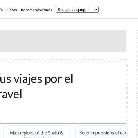
io
Libros
Recomendaciones
s viajes por el
avel