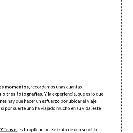
es momentos
, recordamos unas cuantas
 o tres fotografías
. Y la experiencia, que es lo que
ones hay que hacer un esfuerzo por ubicar el viaje
si por suerte uno ha viajado mucho en su vida, este
O’Travel
es tu aplicación. Se trata de una sencilla