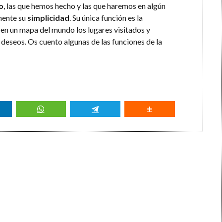
o
, las que hemos hecho y las que haremos en algún
mente su
simplicidad
. Su única función es la
 en un mapa del mundo los lugares visitados y
e deseos. Os cuento algunas de las funciones de la