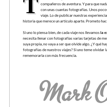
T
compañeros de aventura. Y para que nada 
con unas cuantas fotografías. Unos pocos
viaje. Lo de publicar nuestras experienci
historia que merece un artículo aparte. Prometo hac
Si uno lo piensa bien, de cada viaje nos llevamos
la 
necesita llenar con fotografías varias tarjetas de 
suya propia, no vaya a ser que olvide algo. ¿Y qué h
fotografías de nuestros viajes? Si uno teme olvidar l
rememorarla con más frecuencia.