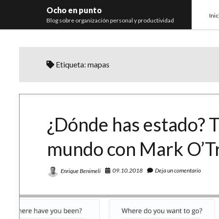
Ocho en punto
Inic
Blog sobre organización personal y productividad
Etiqueta:
mapas
¿Dónde has estado? Tu
mundo con Mark O’Tr
09.10.2018
Deja un comentario
Enrique Benimeli