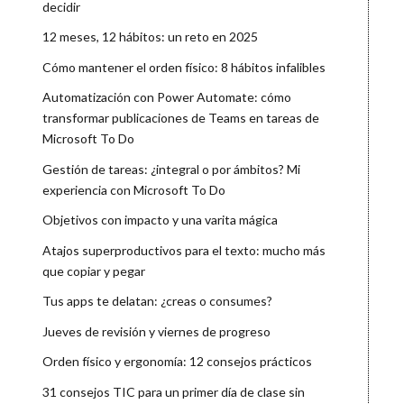
decidir
12 meses, 12 hábitos: un reto en 2025
Cómo mantener el orden físico: 8 hábitos infalibles
Automatización con Power Automate: cómo
transformar publicaciones de Teams en tareas de
Microsoft To Do
Gestión de tareas: ¿integral o por ámbitos? Mi
experiencia con Microsoft To Do
Objetivos con impacto y una varita mágica
Atajos superproductivos para el texto: mucho más
que copiar y pegar
Tus apps te delatan: ¿creas o consumes?
Jueves de revisión y viernes de progreso
Orden físico y ergonomía: 12 consejos prácticos
31 consejos TIC para un primer día de clase sin