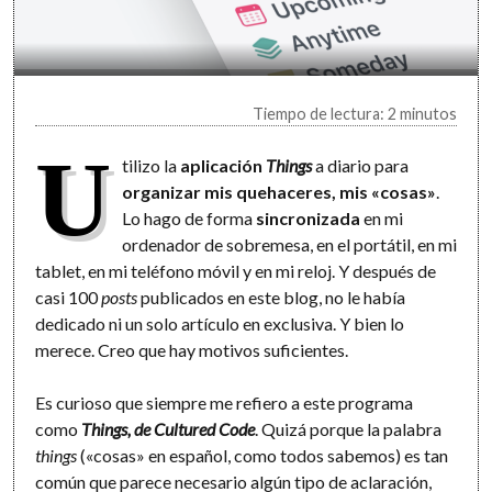
Tiempo de lectura: 2 minutos
U
tilizo la
aplicación
Things
a diario para
organizar mis quehaceres, mis «cosas»
.
Lo hago de forma
sincronizada
en mi
ordenador de sobremesa, en el portátil, en mi
tablet, en mi teléfono móvil y en mi reloj. Y después de
casi 100
posts
publicados en este blog, no le había
dedicado ni un solo artículo en exclusiva. Y bien lo
merece. Creo que hay motivos suficientes.
Es curioso que siempre me refiero a este programa
como
Things, de Cultured Code
. Quizá porque la palabra
things
(«cosas» en español, como todos sabemos) es tan
común que parece necesario algún tipo de aclaración,