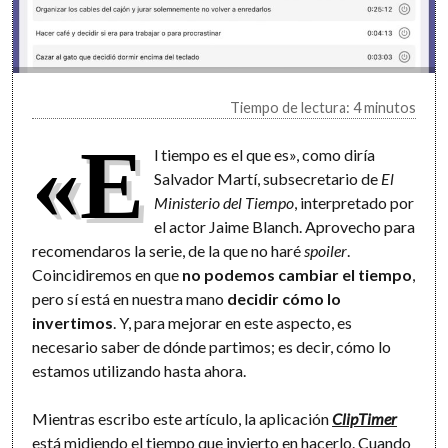
Tiempo de lectura: 4 minutos
«E
l tiempo es el que es», como diría
Salvador Martí, subsecretario de
El
Ministerio del Tiempo
, interpretado por
el actor Jaime Blanch. Aprovecho para
recomendaros la serie, de la que no haré
spoiler
.
Coincidiremos en que
no podemos cambiar el tiempo
,
pero sí está en nuestra mano
decidir cómo lo
invertimos
. Y, para mejorar en este aspecto, es
necesario saber de dónde partimos; es decir, cómo lo
estamos utilizando hasta ahora.
Mientras escribo este artículo, la aplicación
ClipTimer
está midiendo el tiempo que invierto en hacerlo. Cuando