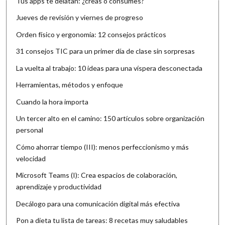
Tus apps te delatan: ¿creas o consumes?
Jueves de revisión y viernes de progreso
Orden físico y ergonomía: 12 consejos prácticos
31 consejos TIC para un primer día de clase sin sorpresas
La vuelta al trabajo: 10 ideas para una víspera desconectada
Herramientas, métodos y enfoque
Cuando la hora importa
Un tercer alto en el camino: 150 artículos sobre organización
personal
Cómo ahorrar tiempo (III): menos perfeccionismo y más
velocidad
Microsoft Teams (I): Crea espacios de colaboración,
aprendizaje y productividad
Decálogo para una comunicación digital más efectiva
Pon a dieta tu lista de tareas: 8 recetas muy saludables