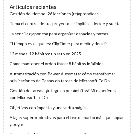
Artículos recientes
Gestión del tiempo: 26 lecciones (re)aprendidas
Toma el control de tus proyectos: simplifica, decide y suelta
La sencillez japonesa para organizar espacios y tareas
El tiempo es el que es: ClipTimer para medir y decidir
12 meses, 12 hábitos: un reto en 2025
Cómo mantener el orden físico: 8 hábitos infalibles
Automatización con Power Automate: cómo transformar
publicaciones de Teams en tareas de Microsoft To Do
Gestión de tareas: ¿integral o por ámbitos? Mi experiencia
con Microsoft To Do
Objetivos con impacto y una varita mágica
Atajos superproductivos para el texto: mucho más que copiar
y pegar