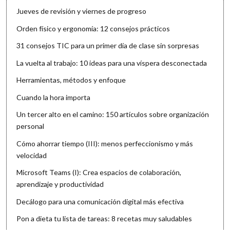
Jueves de revisión y viernes de progreso
Orden físico y ergonomía: 12 consejos prácticos
31 consejos TIC para un primer día de clase sin sorpresas
La vuelta al trabajo: 10 ideas para una víspera desconectada
Herramientas, métodos y enfoque
Cuando la hora importa
Un tercer alto en el camino: 150 artículos sobre organización
personal
Cómo ahorrar tiempo (III): menos perfeccionismo y más
velocidad
Microsoft Teams (I): Crea espacios de colaboración,
aprendizaje y productividad
Decálogo para una comunicación digital más efectiva
Pon a dieta tu lista de tareas: 8 recetas muy saludables