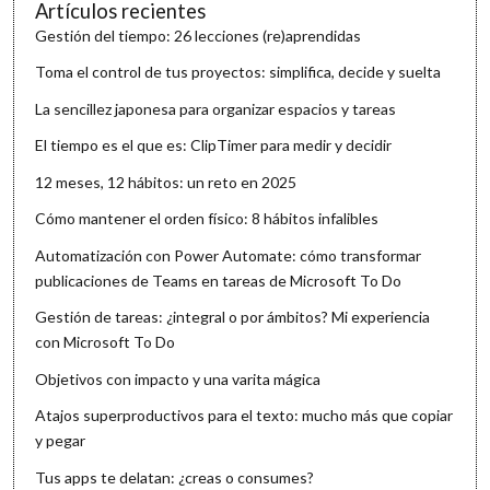
Artículos recientes
Gestión del tiempo: 26 lecciones (re)aprendidas
Toma el control de tus proyectos: simplifica, decide y suelta
La sencillez japonesa para organizar espacios y tareas
El tiempo es el que es: ClipTimer para medir y decidir
12 meses, 12 hábitos: un reto en 2025
Cómo mantener el orden físico: 8 hábitos infalibles
Automatización con Power Automate: cómo transformar
publicaciones de Teams en tareas de Microsoft To Do
Gestión de tareas: ¿integral o por ámbitos? Mi experiencia
con Microsoft To Do
Objetivos con impacto y una varita mágica
Atajos superproductivos para el texto: mucho más que copiar
y pegar
Tus apps te delatan: ¿creas o consumes?