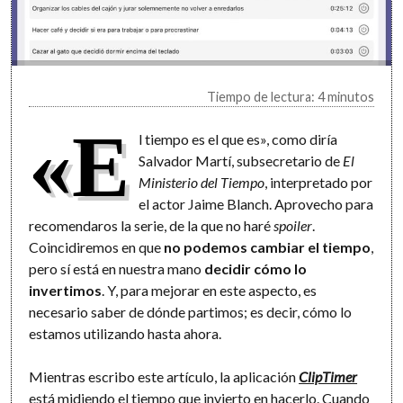
Tiempo de lectura: 4 minutos
«E
l tiempo es el que es», como diría
Salvador Martí, subsecretario de
El
Ministerio del Tiempo
, interpretado por
el actor Jaime Blanch. Aprovecho para
recomendaros la serie, de la que no haré
spoiler
.
Coincidiremos en que
no podemos cambiar el tiempo
,
pero sí está en nuestra mano
decidir cómo lo
invertimos
. Y, para mejorar en este aspecto, es
necesario saber de dónde partimos; es decir, cómo lo
estamos utilizando hasta ahora.
Mientras escribo este artículo, la aplicación
ClipTimer
está midiendo el tiempo que invierto en hacerlo. Cuando