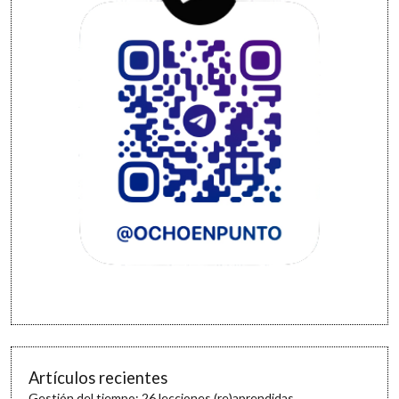
Artículos recientes
Gestión del tiempo: 26 lecciones (re)aprendidas