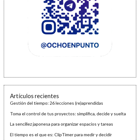
Artículos recientes
Gestión del tiempo: 26 lecciones (re)aprendidas
Toma el control de tus proyectos: simplifica, decide y suelta
La sencillez japonesa para organizar espacios y tareas
El tiempo es el que es: ClipTimer para medir y decidir