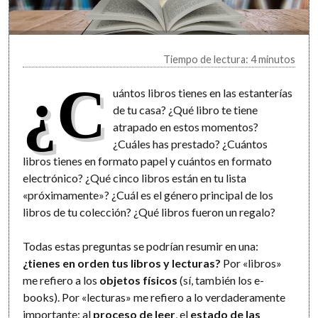
Tiempo de lectura: 4 minutos
¿C
uántos libros tienes en las estanterías
de tu casa? ¿Qué libro te tiene
atrapado en estos momentos?
¿Cuáles has prestado? ¿Cuántos
libros tienes en formato papel y cuántos en formato
electrónico? ¿Qué cinco libros están en tu lista
«próximamente»? ¿Cuál es el género principal de los
libros de tu colección? ¿Qué libros fueron un regalo?
Todas estas preguntas se podrían resumir en una:
¿tienes en orden tus libros y lecturas?
Por «libros»
me refiero a los
objetos físicos
(sí, también los e-
books). Por «lecturas» me refiero a lo verdaderamente
importante: al
proceso de leer
, el
estado de las