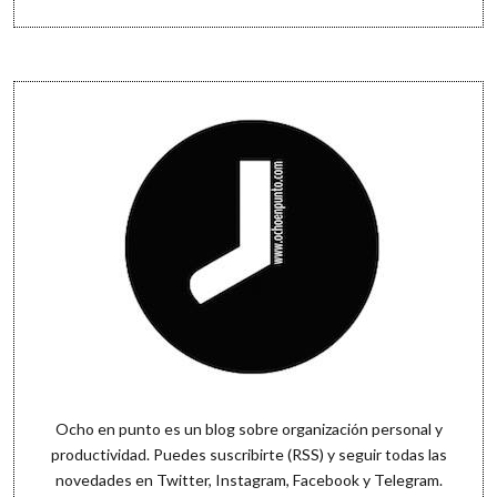
Goodreads
Sidebar
Ocho en punto es un blog sobre organización personal y
productividad. Puedes
suscribirte (RSS)
y seguir todas las
novedades en
Twitter
,
Instagram
,
Facebook
y
Telegram
.