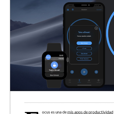
ocus es una de
mis apps de productividad