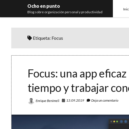
Ocho en punto
Inic
Blog sobre organización personal y productividad
Etiqueta:
Focus
Focus: una app eficaz
tiempo y trabajar co
13.09.2019
Deja un comentario
Enrique Benimeli