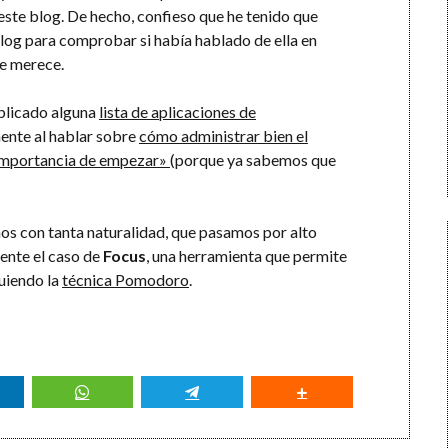
este blog. De hecho, confieso que he tenido que
og para comprobar si había hablado de ella en
ue merece.
ublicado alguna
lista de aplicaciones de
ente al hablar sobre
cómo administrar bien el
 importancia de empezar»
(porque ya sabemos que
mos con tanta naturalidad, que pasamos por alto
mente el caso de
Focus
, una herramienta que permite
uiendo la
técnica Pomodoro
.