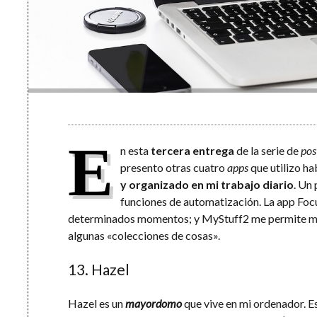
E
n esta
tercera entrega
de la serie de
pos
presento otras cuatro
apps
que utilizo h
y organizado en mi trabajo diario
. Un
funciones de automatización. La app Foc
determinados momentos; y MyStuff2 me permite ma
algunas «colecciones de cosas».
13. Hazel
Hazel es un
mayordomo
que vive en mi ordenador. Es