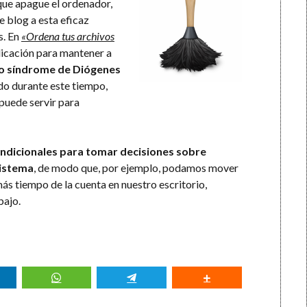
 que apague el ordenador,
e blog a esta eficaz
s. En
«Ordena tus archivos
plicación para mantener a
do síndrome de Diógenes
o durante este tiempo,
 puede servir para
condicionales para tomar decisiones sobre
sistema
, de modo que, por ejemplo, podamos mover
ás tiempo de la cuenta en nuestro escritorio,
bajo.