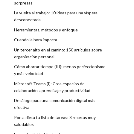
sorpresas
La vuelta al trabajo: 10 ideas para una víspera
desconectada
Herramientas, métodos y enfoque
Cuando la hora importa
Un tercer alto en el camino: 150 artículos sobre
organización personal
Cómo ahorrar tiempo (III): menos perfeccionismo
y más velocidad
Microsoft Teams (I): Crea espacios de
colaboración, aprendizaje y productividad
Decálogo para una comunicación digital más
efectiva
Pon a dieta tu lista de tareas: 8 recetas muy
saludables