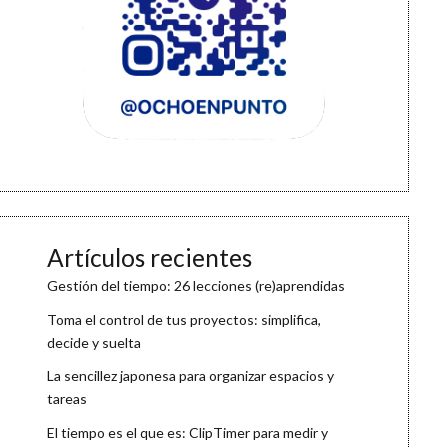
Artículos recientes
Gestión del tiempo: 26 lecciones (re)aprendidas
Toma el control de tus proyectos: simplifica,
decide y suelta
La sencillez japonesa para organizar espacios y
tareas
El tiempo es el que es: ClipTimer para medir y