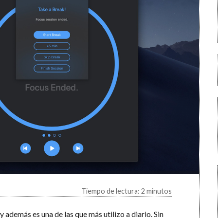
Tiempo de lectura: 2 minutos
y además es una de las que más utilizo a diario. Sin