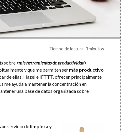
Tiempo de lectura: 3 minutos
ts
sobre
«mis herramientas de productividad»
,
abitualmente y que me permiten ser
más productivo
 par de ellas, Hazel e IFTTT, ofrecen principalmente
us me ayuda a mantener la concentración en
ntener una base de datos organizada sobre
 un servicio de
limpieza y