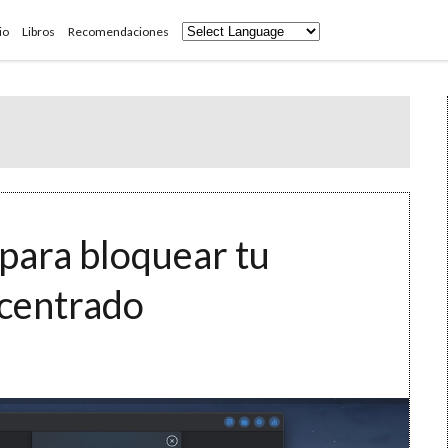
io
Libros
Recomendaciones
 para bloquear tu
ncentrado