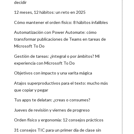
decidir
12 meses, 12 hábitos: un reto en 2025
Cómo mantener el orden físico: 8 hábitos infalibles
Automatización con Power Automate: cómo
transformar publicaciones de Teams en tareas de
Microsoft To Do
Gestión de tareas: ¿integral o por ámbitos? Mi
experiencia con Microsoft To Do
Objetivos con impacto y una varita mágica
Atajos superproductivos para el texto: mucho más
que copiar y pegar
Tus apps te delatan: ¿creas o consumes?
Jueves de revisión y viernes de progreso
Orden físico y ergonomía: 12 consejos prácticos
31 consejos TIC para un primer día de clase sin