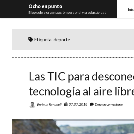
Ocho en punto
Inic
Blog sobre organización personal y productividad
Etiqueta:
deporte
Las TIC para descone
tecnología al aire libr
07.07.2018
Deja un comentario
Enrique Benimeli