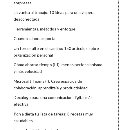
sorpresas
La vuelta al trabajo: 10 ideas para una víspera
desconectada
Herramientas, métodos y enfoque
Cuando la hora importa
Un tercer alto en el camino: 150 artículos sobre
organización personal
Cómo ahorrar tiempo (III): menos perfeccionismo
y más velocidad
Microsoft Teams (I): Crea espacios de
colaboración, aprendizaje y productividad
Decálogo para una comunicación digital más
efectiva
Pon a dieta tu lista de tareas: 8 recetas muy
saludables