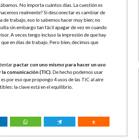
erábamos. No importa cuántos días. La cuestión es
 hacemos realmente? Si desconectar es cambiar de
ina de trabajo, eso lo sabemos hacer muy bien; no
ulta sin embargo tan fácil apagar de vez en cuando
evisor. A veces tengo incluso la impresión de que hay
que en días de trabajo. Pero bien, decimos que
ntentar
pactar con uno mismo para hacer un uso
y la comunicación (TIC)
. De hecho podemos usar
 es por eso que propongo 4 usos de las TIC al aire
les: la clave está en el equilibrio.