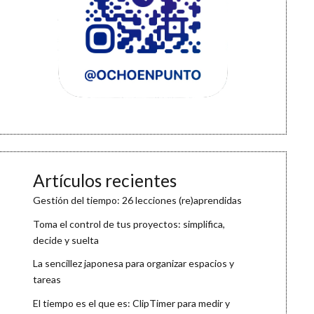
Artículos recientes
Gestión del tiempo: 26 lecciones (re)aprendidas
Toma el control de tus proyectos: simplifica,
decide y suelta
La sencillez japonesa para organizar espacios y
tareas
El tiempo es el que es: ClipTimer para medir y