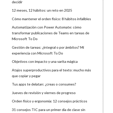
decidir
12 meses, 12 hábitos: un reto en 2025
Cómo mantener el orden físico: 8 hábitos infalibles
Automatización con Power Automate: cómo
transformar publicaciones de Teams en tareas de
Microsoft To Do
Gestión de tareas: ¿integral o por ámbitos? Mi
experiencia con Microsoft To Do
Objetivos con impacto y una varita mágica
Atajos superproductivos para el texto: mucho más
que copiar y pegar
Tus apps te delatan: ¿creas o consumes?
Jueves de revisión y viernes de progreso
Orden físico y ergonomía: 12 consejos prácticos
31 consejos TIC para un primer día de clase sin