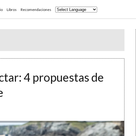
io
Libros
Recomendaciones
ctar: 4 propuestas de
e