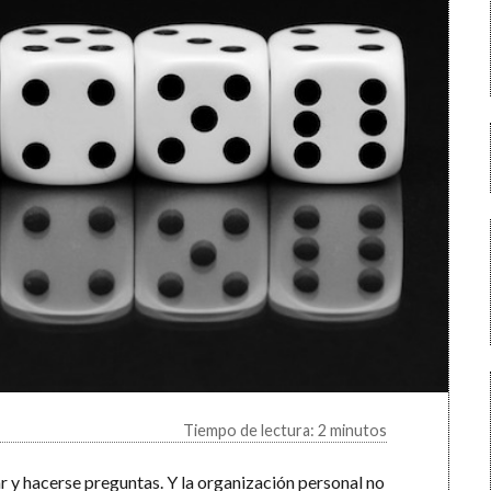
Tiempo de lectura: 2 minutos
r y hacerse preguntas. Y la organización personal no