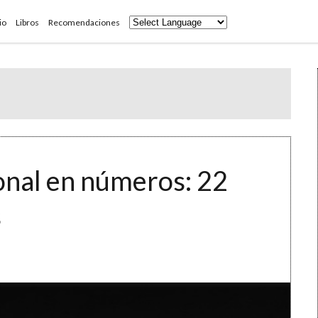
io
Libros
Recomendaciones
onal en números: 22
s