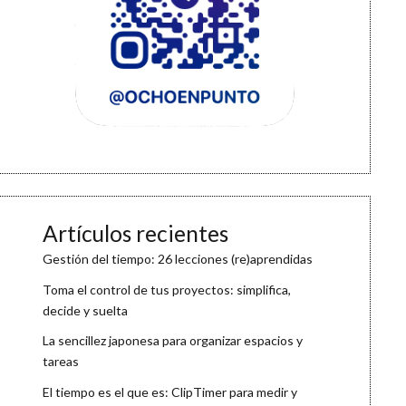
Artículos recientes
Gestión del tiempo: 26 lecciones (re)aprendidas
Toma el control de tus proyectos: simplifica,
decide y suelta
La sencillez japonesa para organizar espacios y
tareas
El tiempo es el que es: ClipTimer para medir y