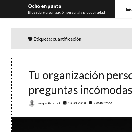
Ocho en punto
Inic
Blog sobre organización personal y productividad
Etiqueta:
cuantificación
Tu organización pers
preguntas incómoda
10.08.2018
1 comentario
Enrique Benimeli