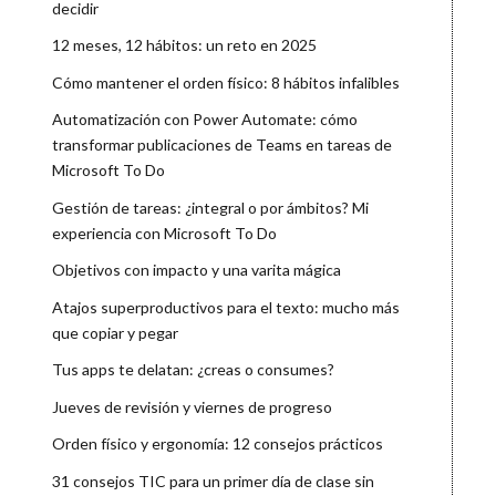
decidir
12 meses, 12 hábitos: un reto en 2025
Cómo mantener el orden físico: 8 hábitos infalibles
Automatización con Power Automate: cómo
transformar publicaciones de Teams en tareas de
Microsoft To Do
Gestión de tareas: ¿integral o por ámbitos? Mi
experiencia con Microsoft To Do
Objetivos con impacto y una varita mágica
Atajos superproductivos para el texto: mucho más
que copiar y pegar
Tus apps te delatan: ¿creas o consumes?
Jueves de revisión y viernes de progreso
Orden físico y ergonomía: 12 consejos prácticos
31 consejos TIC para un primer día de clase sin