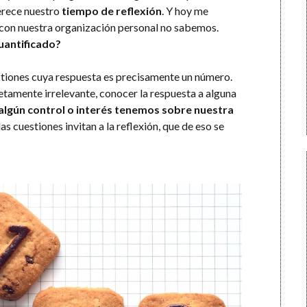
erece nuestro
tiempo de reflexión
. Y hoy me
con nuestra organización personal no sabemos.
uantificado?
estiones cuya respuesta es precisamente un número.
tamente irrelevante, conocer la respuesta a alguna
algún control o interés tenemos sobre nuestra
as cuestiones invitan a la reflexión, que de eso se