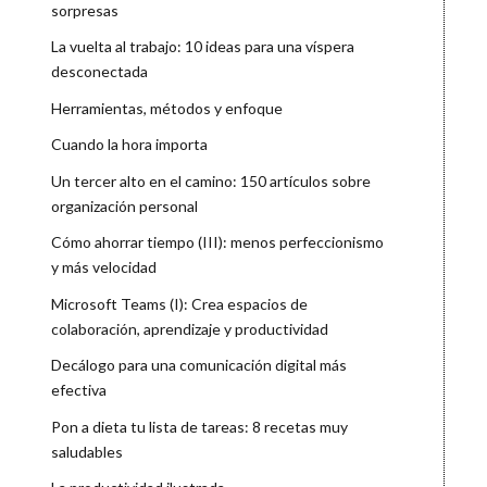
sorpresas
La vuelta al trabajo: 10 ideas para una víspera
desconectada
Herramientas, métodos y enfoque
Cuando la hora importa
Un tercer alto en el camino: 150 artículos sobre
organización personal
Cómo ahorrar tiempo (III): menos perfeccionismo
y más velocidad
Microsoft Teams (I): Crea espacios de
colaboración, aprendizaje y productividad
Decálogo para una comunicación digital más
efectiva
Pon a dieta tu lista de tareas: 8 recetas muy
saludables