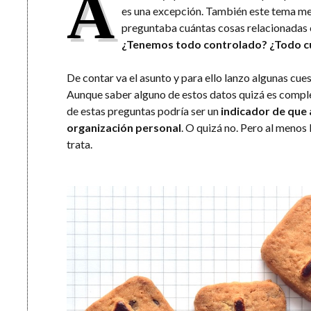
A
es una excepción. También este tema m
preguntaba cuántas cosas relacionadas 
¿Tenemos todo controlado? ¿Todo c
De contar va el asunto y para ello lanzo algunas cu
Aunque saber alguno de estos datos quizá es comple
de estas preguntas podría ser un
indicador de que 
organización personal
. O quizá no. Pero al menos l
trata.