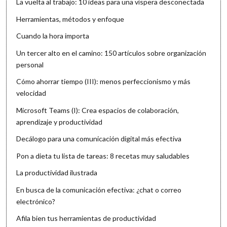
La vuelta al trabajo: 10 ideas para una víspera desconectada
Herramientas, métodos y enfoque
Cuando la hora importa
Un tercer alto en el camino: 150 artículos sobre organización
personal
Cómo ahorrar tiempo (III): menos perfeccionismo y más
velocidad
Microsoft Teams (I): Crea espacios de colaboración,
aprendizaje y productividad
Decálogo para una comunicación digital más efectiva
Pon a dieta tu lista de tareas: 8 recetas muy saludables
La productividad ilustrada
En busca de la comunicación efectiva: ¿chat o correo
electrónico?
Afila bien tus herramientas de productividad