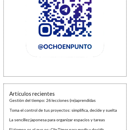
Artículos recientes
Gestión del tiempo: 26 lecciones (re)aprendidas
Toma el control de tus proyectos: simplifica, decide y suelta
La sencillez japonesa para organizar espacios y tareas
El tiempo es el que es: ClipTimer para medir y decidir