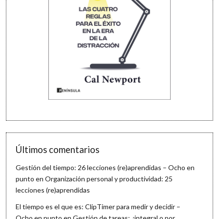
Últimos comentarios
Gestión del tiempo: 26 lecciones (re)aprendidas – Ocho en
punto
en
Organización personal y productividad: 25
lecciones (re)aprendidas
El tiempo es el que es: ClipTimer para medir y decidir –
Ocho en punto
en
Gestión de tareas: ¿integral o por