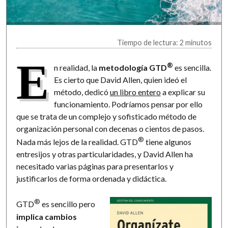
Tiempo de lectura: 2 minutos
E
®
n realidad, la
metodología GTD
es sencilla.
Es cierto que David Allen, quien ideó el
método, dedicó
un libro entero
a explicar su
funcionamiento. Podríamos pensar por ello
que se trata de un complejo y sofisticado método de
organización personal con decenas o cientos de pasos.
®
Nada más lejos de la realidad. GTD
tiene algunos
entresijos y otras particularidades, y David Allen ha
necesitado varias páginas para presentarlos y
justificarlos de forma ordenada y didáctica.
®
GTD
es sencillo pero
implica cambios