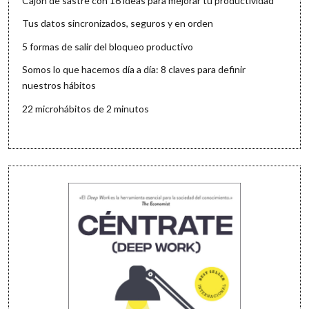
Cajón de sastre con 16 ideas para mejorar tu productividad
Tus datos sincronizados, seguros y en orden
5 formas de salir del bloqueo productivo
Somos lo que hacemos día a día: 8 claves para definir
nuestros hábitos
22 microhábitos de 2 minutos