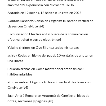
ámbitos? Mi experiencia con Microsoft To Do
Antonio
en
12 meses, 12 hábitos: un reto en 2025
Gonzalo Sánchez Alonso
en
Organiza tu horario vertical de
clases con OneNote (#4)
Comunicación Efectiva
en
En busca de la comunicación
efectiva: ¿chat o correo electrónico?
Yelaine chirinos
en
Oye Siri, haz todas mis tareas
ashley Rodas
en
Elogio del papel: 10 ventajas de anotar en
una libreta
Eduardo arenas
en
Cómo mantener el orden físico: 8
hábitos infalibles
atnova web
en
Organiza tu horario vertical de clases con
OneNote (#4)
Juan André Romero
en
Anatomía de OneNote: blocs de
notas, secciones y páginas (#3)