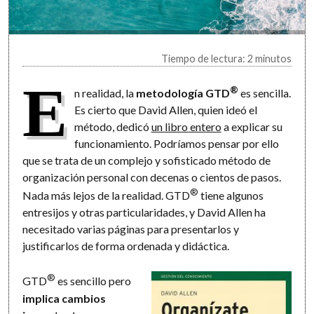
Tiempo de lectura: 2 minutos
E
®
n realidad, la
metodología GTD
es sencilla.
Es cierto que David Allen, quien ideó el
método, dedicó
un libro entero
a explicar su
funcionamiento. Podríamos pensar por ello
que se trata de un complejo y sofisticado método de
organización personal con decenas o cientos de pasos.
®
Nada más lejos de la realidad. GTD
tiene algunos
entresijos y otras particularidades, y David Allen ha
necesitado varias páginas para presentarlos y
justificarlos de forma ordenada y didáctica.
®
GTD
es sencillo pero
implica cambios