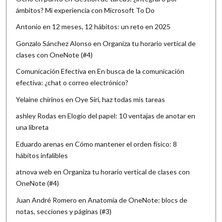
ámbitos? Mi experiencia con Microsoft To Do
Antonio
en
12 meses, 12 hábitos: un reto en 2025
Gonzalo Sánchez Alonso
en
Organiza tu horario vertical de
clases con OneNote (#4)
Comunicación Efectiva
en
En busca de la comunicación
efectiva: ¿chat o correo electrónico?
Yelaine chirinos
en
Oye Siri, haz todas mis tareas
ashley Rodas
en
Elogio del papel: 10 ventajas de anotar en
una libreta
Eduardo arenas
en
Cómo mantener el orden físico: 8
hábitos infalibles
atnova web
en
Organiza tu horario vertical de clases con
OneNote (#4)
Juan André Romero
en
Anatomía de OneNote: blocs de
notas, secciones y páginas (#3)