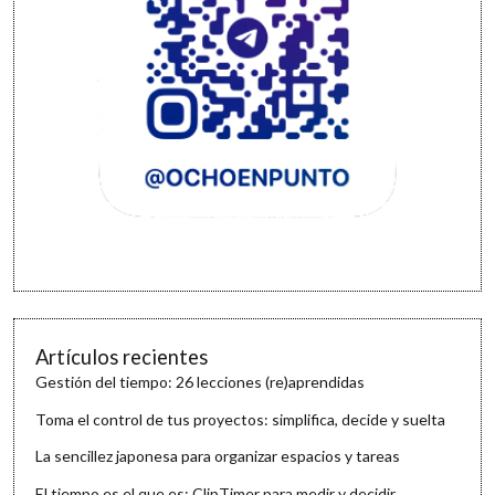
Artículos recientes
Gestión del tiempo: 26 lecciones (re)aprendidas
Toma el control de tus proyectos: simplifica, decide y suelta
La sencillez japonesa para organizar espacios y tareas
El tiempo es el que es: ClipTimer para medir y decidir