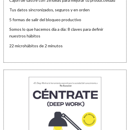
Cajón de sastre con 16 ideas para mejorar tu productividad
Tus datos sincronizados, seguros y en orden
5 formas de salir del bloqueo productivo
Somos lo que hacemos día a día: 8 claves para definir
nuestros hábitos
22 microhábitos de 2 minutos