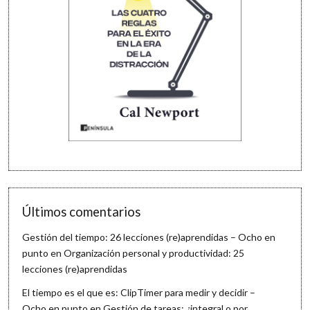
Últimos comentarios
Gestión del tiempo: 26 lecciones (re)aprendidas – Ocho en
punto
en
Organización personal y productividad: 25
lecciones (re)aprendidas
El tiempo es el que es: ClipTimer para medir y decidir –
Ocho en punto
en
Gestión de tareas: ¿integral o por