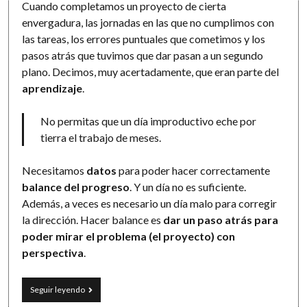
Cuando completamos un proyecto de cierta
envergadura, las jornadas en las que no cumplimos con
las tareas, los errores puntuales que cometimos y los
pasos atrás que tuvimos que dar pasan a un segundo
plano. Decimos, muy acertadamente, que eran parte del
aprendizaje
.
No permitas que un día improductivo eche por
tierra el trabajo de meses.
Necesitamos
datos
para poder hacer correctamente
balance del progreso
. Y un día no es suficiente.
Además, a veces es necesario un día malo para corregir
la dirección. Hacer balance es
dar un paso atrás para
poder mirar el problema (el proyecto) con
perspectiva
.
Dos
Seguir leyendo
pasos