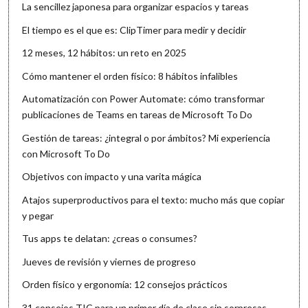
La sencillez japonesa para organizar espacios y tareas
El tiempo es el que es: ClipTimer para medir y decidir
12 meses, 12 hábitos: un reto en 2025
Cómo mantener el orden físico: 8 hábitos infalibles
Automatización con Power Automate: cómo transformar
publicaciones de Teams en tareas de Microsoft To Do
Gestión de tareas: ¿integral o por ámbitos? Mi experiencia
con Microsoft To Do
Objetivos con impacto y una varita mágica
Atajos superproductivos para el texto: mucho más que copiar
y pegar
Tus apps te delatan: ¿creas o consumes?
Jueves de revisión y viernes de progreso
Orden físico y ergonomía: 12 consejos prácticos
31 consejos TIC para un primer día de clase sin sorpresas