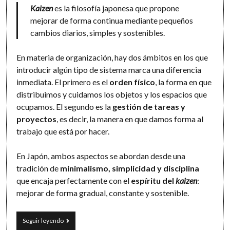
Kaizen
es la filosofía japonesa que propone
mejorar de forma continua mediante pequeños
cambios diarios, simples y sostenibles.
En materia de organización, hay dos ámbitos en los que
introducir algún tipo de sistema marca una diferencia
inmediata. El primero es el
orden físico
, la forma en que
distribuimos y cuidamos los objetos y los espacios que
ocupamos. El segundo es la
gestión de tareas y
proyectos
, es decir, la manera en que damos forma al
trabajo que está por hacer.
En Japón, ambos aspectos se abordan desde una
tradición de
minimalismo, simplicidad y disciplina
que encaja perfectamente con el
espíritu del
kaizen
:
mejorar de forma gradual, constante y sostenible.
La
Seguir leyendo
sencillez