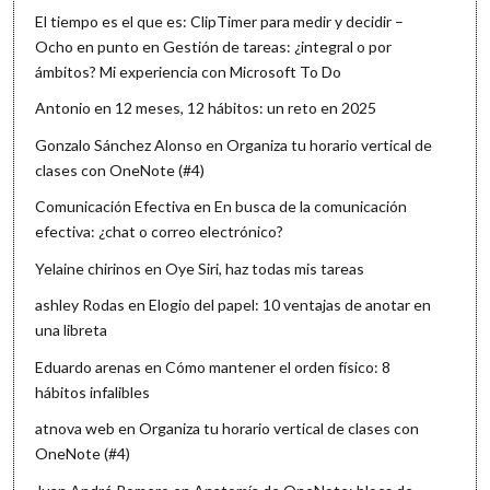
El tiempo es el que es: ClipTimer para medir y decidir –
Ocho en punto
en
Gestión de tareas: ¿integral o por
ámbitos? Mi experiencia con Microsoft To Do
Antonio
en
12 meses, 12 hábitos: un reto en 2025
Gonzalo Sánchez Alonso
en
Organiza tu horario vertical de
clases con OneNote (#4)
Comunicación Efectiva
en
En busca de la comunicación
efectiva: ¿chat o correo electrónico?
Yelaine chirinos
en
Oye Siri, haz todas mis tareas
ashley Rodas
en
Elogio del papel: 10 ventajas de anotar en
una libreta
Eduardo arenas
en
Cómo mantener el orden físico: 8
hábitos infalibles
atnova web
en
Organiza tu horario vertical de clases con
OneNote (#4)