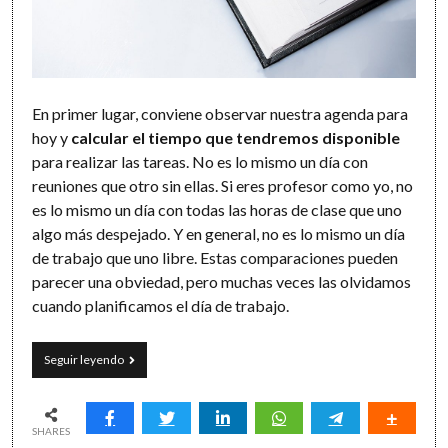
En primer lugar, conviene observar nuestra agenda para
hoy y
calcular el tiempo que tendremos disponible
para realizar las tareas. No es lo mismo un día con
reuniones que otro sin ellas. Si eres profesor como yo, no
es lo mismo un día con todas las horas de clase que uno
algo más despejado. Y en general, no es lo mismo un día
de trabajo que uno libre. Estas comparaciones pueden
parecer una obviedad, pero muchas veces las olvidamos
cuando planificamos el día de trabajo.
Cómo
Seguir leyendo
alinear
tu
agenda
y
SHARES