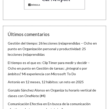
Últimos comentarios
Gestión del tiempo: 26 lecciones (re)aprendidas – Ocho en
punto
en
Organización personal y productividad: 25
lecciones (re)aprendidas
El tiempo es el que es: ClipTimer para medir y decidir –
Ocho en punto
en
Gestión de tareas: ¿integral o por
ámbitos? Mi experiencia con Microsoft To Do
Antonio
en
12 meses, 12 hábitos: un reto en 2025
Gonzalo Sánchez Alonso
en
Organiza tu horario vertical de
clases con OneNote (#4)
Comunicación Efectiva
en
En busca de la comunicación