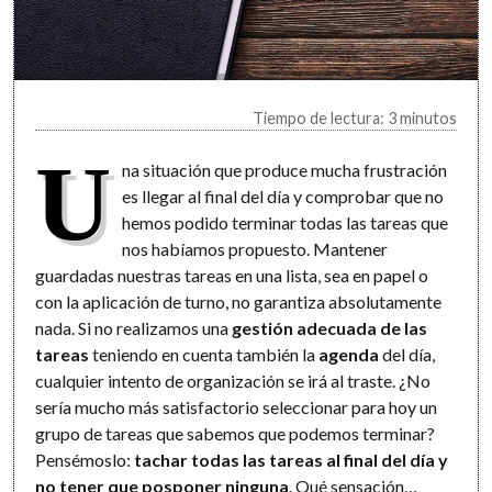
Tiempo de lectura: 3 minutos
U
na situación que produce mucha frustración
es llegar al final del día y comprobar que no
hemos podido terminar todas las tareas que
nos habíamos propuesto. Mantener
guardadas nuestras tareas en una lista, sea en papel o
con la aplicación de turno, no garantiza absolutamente
nada. Si no realizamos una
gestión adecuada de las
tareas
teniendo en cuenta también la
agenda
del día,
cualquier intento de organización se irá al traste. ¿No
sería mucho más satisfactorio seleccionar para hoy un
grupo de tareas que sabemos que podemos terminar?
Pensémoslo:
tachar todas las tareas al final del día y
no tener que posponer ninguna
. Qué sensación…