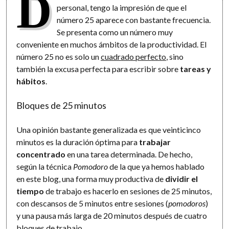
D
personal, tengo la impresión de que el
número 25 aparece con bastante frecuencia.
Se presenta como un número muy
conveniente en muchos ámbitos de la productividad. El
número 25 no es solo un
cuadrado perfecto
, sino
también la excusa perfecta para escribir sobre
tareas y
hábitos
.
Bloques de 25 minutos
Una opinión bastante generalizada es que veinticinco
minutos es la duración óptima para
trabajar
concentrado
en una tarea determinada. De hecho,
según la técnica
Pomodoro
de la que ya hemos hablado
en este blog, una forma muy productiva de
dividir el
tiempo
de trabajo es hacerlo en sesiones de 25 minutos,
con descansos de 5 minutos entre sesiones (
pomodoros
)
y una pausa más larga de 20 minutos después de cuatro
bloques de trabajo.