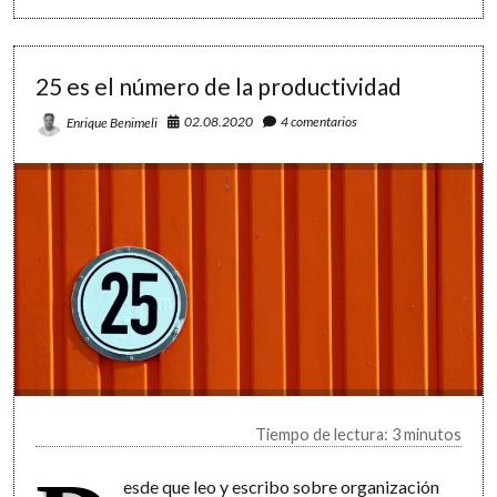
tu
lista
de
tareas
25 es el número de la productividad
02.08.2020
4 comentarios
Enrique Benimeli
Tiempo de lectura: 3 minutos
esde que leo y escribo sobre organización