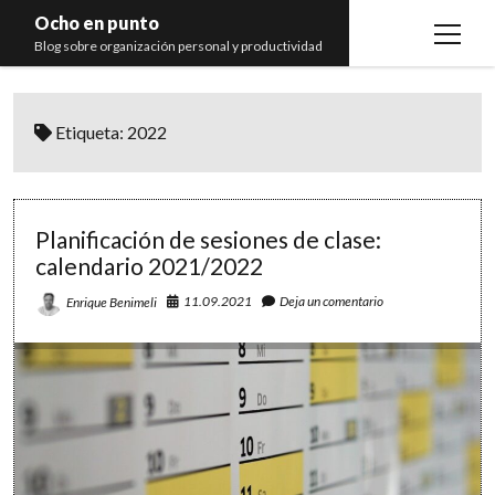
Ocho en punto
open
Blog sobre organización personal y productividad
menu
Inicio
Etiqueta:
2022
Libros
Recomendaciones
Planificación de sesiones de clase:
calendario 2021/2022
11.09.2021
Deja un comentario
Enrique Benimeli