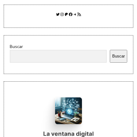
Twitter
Instagram
Patreon
Facebook
Telegram
Feed RSS
Buscar
Buscar