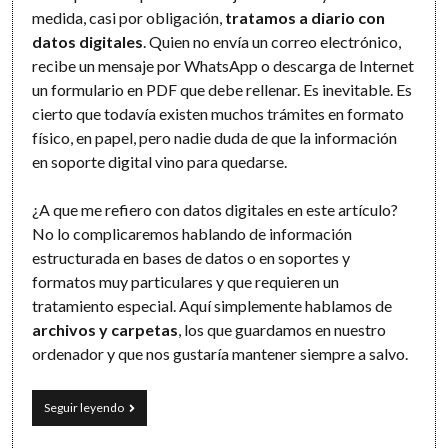
medida, casi por obligación,
tratamos a diario con
datos digitales
. Quien no envía un correo electrónico,
recibe un mensaje por WhatsApp o descarga de Internet
un formulario en PDF que debe rellenar. Es inevitable. Es
cierto que todavía existen muchos trámites en formato
físico, en papel, pero nadie duda de que la información
en soporte digital vino para quedarse.
¿A que me refiero con datos digitales en este artículo?
No lo complicaremos hablando de información
estructurada en bases de datos o en soportes y
formatos muy particulares y que requieren un
tratamiento especial. Aquí simplemente hablamos de
archivos y carpetas
, los que guardamos en nuestro
ordenador y que nos gustaría mantener siempre a salvo.
Tus
Seguir leyendo
datos
sincronizados,