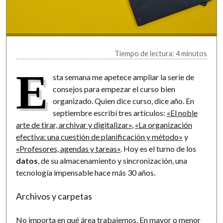
Tiempo de lectura: 4 minutos
E
sta semana me apetece ampliar la serie de
consejos para empezar el curso bien
organizado. Quien dice curso, dice año. En
septiembre escribí tres artículos:
«El noble
arte de tirar, archivar y digitalizar»
,
«La organización
efectiva: una cuestión de planificación y método»
y
«Profesores, agendas y tareas»
. Hoy es el turno de los
datos
, de su almacenamiento y sincronización, una
tecnología impensable hace más 30 años.
Archivos y carpetas
No importa en qué área trabajemos. En mayor o menor