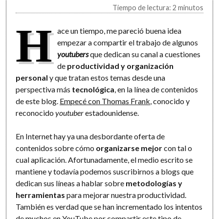
Tiempo de lectura: 2 minutos
H
ace un tiempo, me pareció buena idea
empezar a compartir el trabajo de algunos
youtubers
que dedican su canal a cuestiones
de
productividad y organización
personal
y que tratan estos temas desde una
perspectiva más
tecnológica
, en la línea de contenidos
de este blog.
Empecé con Thomas Frank
, conocido y
reconocido
youtuber
estadounidense.
En Internet hay ya una desbordante oferta de
contenidos sobre cómo
organizarse mejor
con tal o
cual aplicación. Afortunadamente, el medio escrito se
mantiene y todavía podemos suscribirnos a blogs que
dedican sus líneas a hablar sobre
metodologías y
herramientas
para mejorar nuestra productividad.
También es verdad que se han incrementado los intentos
de muchos en YouTube por compartir este tipo de