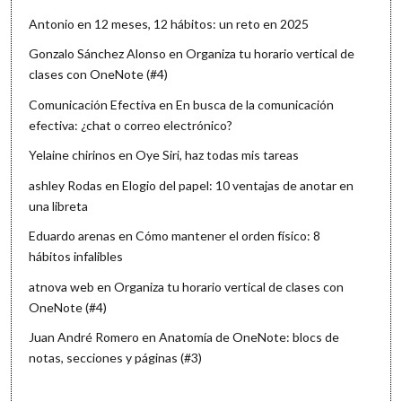
Antonio
en
12 meses, 12 hábitos: un reto en 2025
Gonzalo Sánchez Alonso
en
Organiza tu horario vertical de
clases con OneNote (#4)
Comunicación Efectiva
en
En busca de la comunicación
efectiva: ¿chat o correo electrónico?
Yelaine chirinos
en
Oye Siri, haz todas mis tareas
ashley Rodas
en
Elogio del papel: 10 ventajas de anotar en
una libreta
Eduardo arenas
en
Cómo mantener el orden físico: 8
hábitos infalibles
atnova web
en
Organiza tu horario vertical de clases con
OneNote (#4)
Juan André Romero
en
Anatomía de OneNote: blocs de
notas, secciones y páginas (#3)