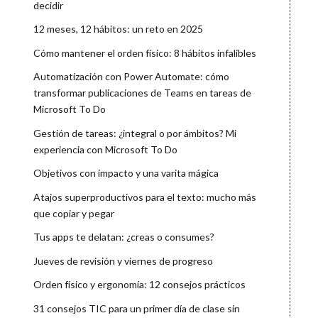
decidir
12 meses, 12 hábitos: un reto en 2025
Cómo mantener el orden físico: 8 hábitos infalibles
Automatización con Power Automate: cómo
transformar publicaciones de Teams en tareas de
Microsoft To Do
Gestión de tareas: ¿integral o por ámbitos? Mi
experiencia con Microsoft To Do
Objetivos con impacto y una varita mágica
Atajos superproductivos para el texto: mucho más
que copiar y pegar
Tus apps te delatan: ¿creas o consumes?
Jueves de revisión y viernes de progreso
Orden físico y ergonomía: 12 consejos prácticos
31 consejos TIC para un primer día de clase sin