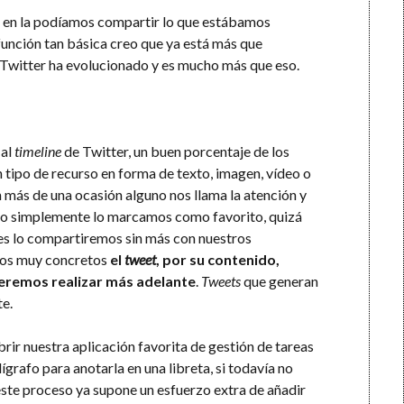
l en la podíamos compartir lo que estábamos
unción tan básica creo que ya está más que
Twitter ha evolucionado y es mucho más que eso.
 al
timeline
de Twitter, un buen porcentaje de los
 tipo de recurso en forma de texto, imagen, vídeo o
 más de una ocasión alguno nos llama la atención y
l o simplemente lo marcamos como favorito, quizá
ces lo compartiremos sin más con nuestros
sos muy concretos
el
tweet
, por su contenido,
eremos realizar más adelante
.
Tweets
que generan
te.
brir nuestra aplicación favorita de gestión de tareas
lígrafo para anotarla en una libreta, si todavía no
este proceso ya supone un esfuerzo extra de añadir