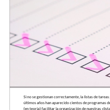
Si no se gestionan correctamente, la listas de tarea
últimos años han aparecido cientos de programas de
(en teoría) facilitar la organización de nuestras «lis