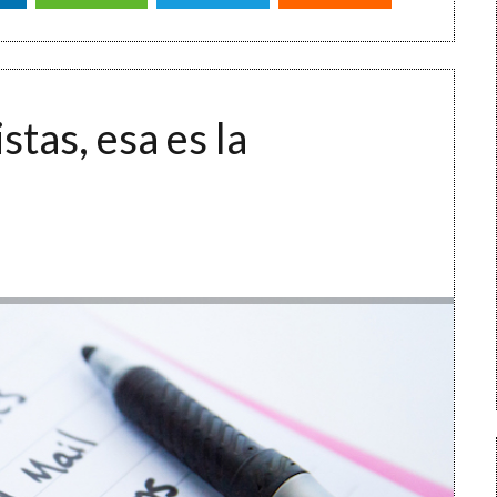
istas, esa es la