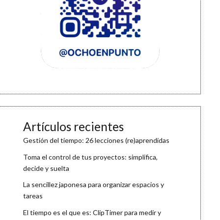
Artículos recientes
Gestión del tiempo: 26 lecciones (re)aprendidas
Toma el control de tus proyectos: simplifica,
decide y suelta
La sencillez japonesa para organizar espacios y
tareas
El tiempo es el que es: ClipTimer para medir y