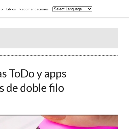
io
Libros
Recomendaciones
tas ToDo y apps
 de doble filo