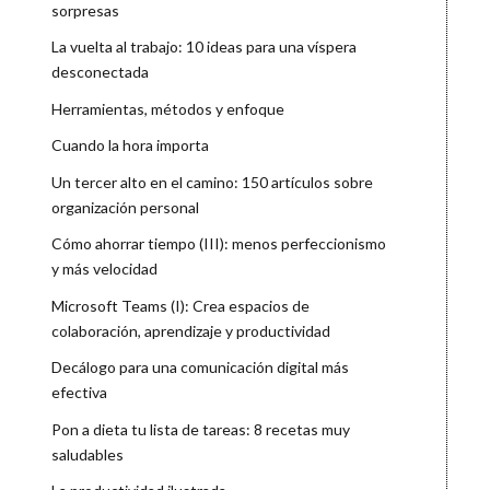
sorpresas
La vuelta al trabajo: 10 ideas para una víspera
desconectada
Herramientas, métodos y enfoque
Cuando la hora importa
Un tercer alto en el camino: 150 artículos sobre
organización personal
Cómo ahorrar tiempo (III): menos perfeccionismo
y más velocidad
Microsoft Teams (I): Crea espacios de
colaboración, aprendizaje y productividad
Decálogo para una comunicación digital más
efectiva
Pon a dieta tu lista de tareas: 8 recetas muy
saludables