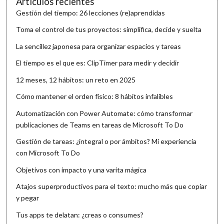
Artículos recientes
Gestión del tiempo: 26 lecciones (re)aprendidas
Toma el control de tus proyectos: simplifica, decide y suelta
La sencillez japonesa para organizar espacios y tareas
El tiempo es el que es: ClipTimer para medir y decidir
12 meses, 12 hábitos: un reto en 2025
Cómo mantener el orden físico: 8 hábitos infalibles
Automatización con Power Automate: cómo transformar
publicaciones de Teams en tareas de Microsoft To Do
Gestión de tareas: ¿integral o por ámbitos? Mi experiencia
con Microsoft To Do
Objetivos con impacto y una varita mágica
Atajos superproductivos para el texto: mucho más que copiar
y pegar
Tus apps te delatan: ¿creas o consumes?