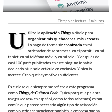
Tiempo de lectura: 2 minutos
U
tilizo la
aplicación
Things
a diario para
organizar mis quehaceres, mis «cosas»
.
Lo hago de forma
sincronizada
en mi
ordenador de sobremesa, en el portátil, en mi
tablet, en mi teléfono móvil y en mi reloj. Y después de
casi 100
posts
publicados en este blog, no le había
dedicado ni un solo artículo en exclusiva. Y bien lo
merece. Creo que hay motivos suficientes.
Es curioso que siempre me refiero a este programa
como
Things, de Cultured Code
. Quizá porque la palabra
things
(«cosas» en español, como todos sabemos) es tan
común que parece necesario algún tipo de aclaración,
como puede ser mencionar también la empresa que ha