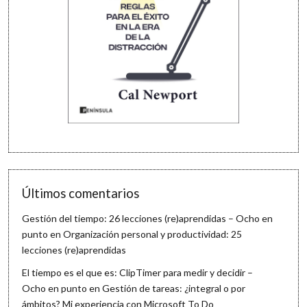
Últimos comentarios
Gestión del tiempo: 26 lecciones (re)aprendidas – Ocho en
punto
en
Organización personal y productividad: 25
lecciones (re)aprendidas
El tiempo es el que es: ClipTimer para medir y decidir –
Ocho en punto
en
Gestión de tareas: ¿integral o por
ámbitos? Mi experiencia con Microsoft To Do