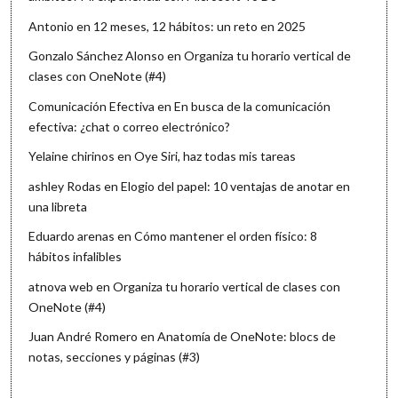
Antonio
en
12 meses, 12 hábitos: un reto en 2025
Gonzalo Sánchez Alonso
en
Organiza tu horario vertical de
clases con OneNote (#4)
Comunicación Efectiva
en
En busca de la comunicación
efectiva: ¿chat o correo electrónico?
Yelaine chirinos
en
Oye Siri, haz todas mis tareas
ashley Rodas
en
Elogio del papel: 10 ventajas de anotar en
una libreta
Eduardo arenas
en
Cómo mantener el orden físico: 8
hábitos infalibles
atnova web
en
Organiza tu horario vertical de clases con
OneNote (#4)
Juan André Romero
en
Anatomía de OneNote: blocs de
notas, secciones y páginas (#3)