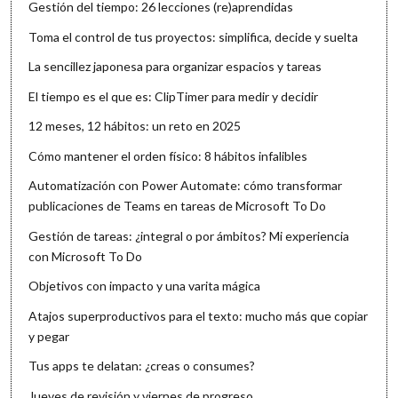
Gestión del tiempo: 26 lecciones (re)aprendidas
Toma el control de tus proyectos: simplifica, decide y suelta
La sencillez japonesa para organizar espacios y tareas
El tiempo es el que es: ClipTimer para medir y decidir
12 meses, 12 hábitos: un reto en 2025
Cómo mantener el orden físico: 8 hábitos infalibles
Automatización con Power Automate: cómo transformar
publicaciones de Teams en tareas de Microsoft To Do
Gestión de tareas: ¿integral o por ámbitos? Mi experiencia
con Microsoft To Do
Objetivos con impacto y una varita mágica
Atajos superproductivos para el texto: mucho más que copiar
y pegar
Tus apps te delatan: ¿creas o consumes?
Jueves de revisión y viernes de progreso