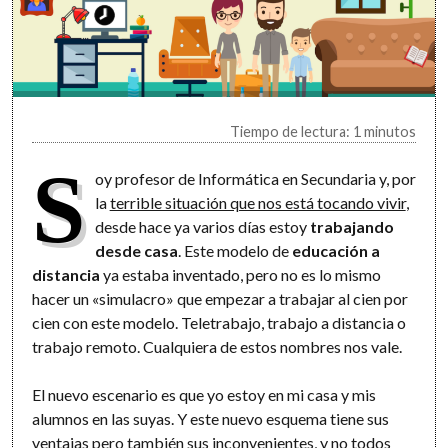
Tiempo de lectura: 1 minutos
S
oy profesor de Informática en Secundaria y, por
la
terrible situación que nos está tocando vivir
,
desde hace ya varios días estoy
trabajando
desde casa
. Este modelo de
educación a
distancia
ya estaba inventado, pero no es lo mismo
hacer un «simulacro» que empezar a trabajar al cien por
cien con este modelo. Teletrabajo, trabajo a distancia o
trabajo remoto. Cualquiera de estos nombres nos vale.
El nuevo escenario es que yo estoy en mi casa y mis
alumnos en las suyas. Y este nuevo esquema tiene sus
ventajas pero también sus inconvenientes, y no todos