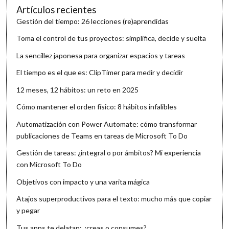
Artículos recientes
Gestión del tiempo: 26 lecciones (re)aprendidas
Toma el control de tus proyectos: simplifica, decide y suelta
La sencillez japonesa para organizar espacios y tareas
El tiempo es el que es: ClipTimer para medir y decidir
12 meses, 12 hábitos: un reto en 2025
Cómo mantener el orden físico: 8 hábitos infalibles
Automatización con Power Automate: cómo transformar
publicaciones de Teams en tareas de Microsoft To Do
Gestión de tareas: ¿integral o por ámbitos? Mi experiencia
con Microsoft To Do
Objetivos con impacto y una varita mágica
Atajos superproductivos para el texto: mucho más que copiar
y pegar
Tus apps te delatan: ¿creas o consumes?