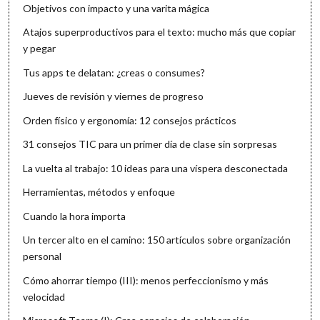
Objetivos con impacto y una varita mágica
Atajos superproductivos para el texto: mucho más que copiar
y pegar
Tus apps te delatan: ¿creas o consumes?
Jueves de revisión y viernes de progreso
Orden físico y ergonomía: 12 consejos prácticos
31 consejos TIC para un primer día de clase sin sorpresas
La vuelta al trabajo: 10 ideas para una víspera desconectada
Herramientas, métodos y enfoque
Cuando la hora importa
Un tercer alto en el camino: 150 artículos sobre organización
personal
Cómo ahorrar tiempo (III): menos perfeccionismo y más
velocidad