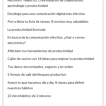
Microsoft Teams (I): Crea espacios de colaboración,
aprendizaje y productividad
Decálogo para una comunicación digital más efectiva
Pon a dieta tu lista de tareas: 8 recetas muy saludables
La productividad ilustrada
En busca de la comunicación efectiva: ¿chat o correo
electrónico?
Afila bien tus herramientas de productividad
Cajón de sastre con 16 ideas para mejorar tu productividad
Tus datos sincronizados, seguros y en orden
5 formas de salir del bloqueo productivo
Somos lo que hacemos día a día: 8 claves para definir
nuestros hábitos
22 microhábitos de 2 minutos