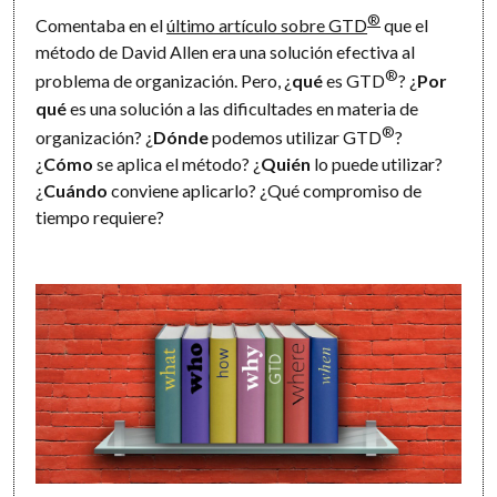
®
Comentaba en el
último artículo sobre GTD
que el
método de David Allen era una solución efectiva al
®
problema de organización. Pero, ¿
qué
es GTD
? ¿
Por
qué
es una solución a las dificultades en materia de
®
organización? ¿
Dónde
podemos utilizar GTD
?
¿
Cómo
se aplica el método? ¿
Quién
lo puede utilizar?
¿
Cuándo
conviene aplicarlo? ¿Qué compromiso de
tiempo requiere?