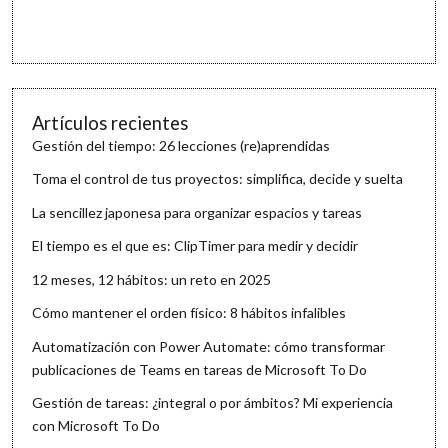
Artículos recientes
Gestión del tiempo: 26 lecciones (re)aprendidas
Toma el control de tus proyectos: simplifica, decide y suelta
La sencillez japonesa para organizar espacios y tareas
El tiempo es el que es: ClipTimer para medir y decidir
12 meses, 12 hábitos: un reto en 2025
Cómo mantener el orden físico: 8 hábitos infalibles
Automatización con Power Automate: cómo transformar
publicaciones de Teams en tareas de Microsoft To Do
Gestión de tareas: ¿integral o por ámbitos? Mi experiencia
con Microsoft To Do