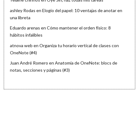
ashley Rodas
en
Elogio del papel: 10 ventajas de anotar en
una libreta
Eduardo arenas
en
Cómo mantener el orden físico: 8
hábitos infalibles
atnova web
en
Organiza tu horario vertical de clases con
OneNote (#4)
Juan André Romero
en
Anatomía de OneNote: blocs de
notas, secciones y páginas (#3)