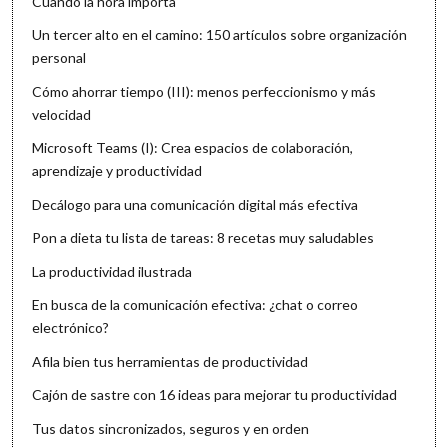
Cuando la hora importa
Un tercer alto en el camino: 150 artículos sobre organización
personal
Cómo ahorrar tiempo (III): menos perfeccionismo y más
velocidad
Microsoft Teams (I): Crea espacios de colaboración,
aprendizaje y productividad
Decálogo para una comunicación digital más efectiva
Pon a dieta tu lista de tareas: 8 recetas muy saludables
La productividad ilustrada
En busca de la comunicación efectiva: ¿chat o correo
electrónico?
Afila bien tus herramientas de productividad
Cajón de sastre con 16 ideas para mejorar tu productividad
Tus datos sincronizados, seguros y en orden