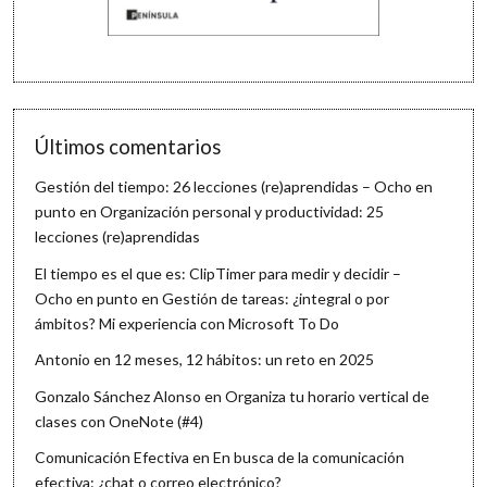
Últimos comentarios
Gestión del tiempo: 26 lecciones (re)aprendidas – Ocho en
punto
en
Organización personal y productividad: 25
lecciones (re)aprendidas
El tiempo es el que es: ClipTimer para medir y decidir –
Ocho en punto
en
Gestión de tareas: ¿integral o por
ámbitos? Mi experiencia con Microsoft To Do
Antonio
en
12 meses, 12 hábitos: un reto en 2025
Gonzalo Sánchez Alonso
en
Organiza tu horario vertical de
clases con OneNote (#4)
Comunicación Efectiva
en
En busca de la comunicación
efectiva: ¿chat o correo electrónico?