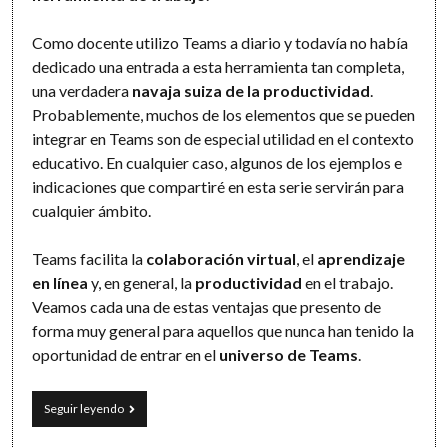
Como docente utilizo Teams a diario y todavía no había
dedicado una entrada a esta herramienta tan completa,
una verdadera
navaja suiza de la productividad
.
Probablemente, muchos de los elementos que se pueden
integrar en Teams son de especial utilidad en el contexto
educativo. En cualquier caso, algunos de los ejemplos e
indicaciones que compartiré en esta serie servirán para
cualquier ámbito.
Teams facilita la
colaboración virtual
, el
aprendizaje
en línea
y, en general, la
productividad
en el trabajo.
Veamos cada una de estas ventajas que presento de
forma muy general para aquellos que nunca han tenido la
oportunidad de entrar en el
universo de Teams
.
Microsoft
Seguir leyendo
Teams
(I):