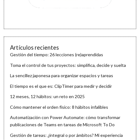
Artículos recientes
Gestión del tiempo: 26 lecciones (re)aprendidas
Toma el control de tus proyectos: simplifica, decide y suelta
La sencillez japonesa para organizar espacios y tareas
El tiempo es el que es: ClipTimer para medir y decidir
12 meses, 12 hábitos: un reto en 2025
Cómo mantener el orden físico: 8 hábitos infalibles
Automatización con Power Automate: cómo transformar
publicaciones de Teams en tareas de Microsoft To Do
Gestión de tareas: ¿integral o por ámbitos? Mi experiencia