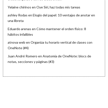
Yelaine chirinos
en
Oye Siri, haz todas mis tareas
ashley Rodas
en
Elogio del papel: 10 ventajas de anotar en
una libreta
Eduardo arenas
en
Cómo mantener el orden físico: 8
hábitos infalibles
atnova web
en
Organiza tu horario vertical de clases con
OneNote (#4)
Juan André Romero
en
Anatomía de OneNote: blocs de
notas, secciones y páginas (#3)