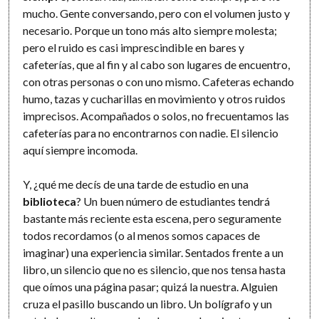
mucho. Gente conversando, pero con el volumen justo y
necesario. Porque un tono más alto siempre molesta;
pero el ruido es casi imprescindible en bares y
cafeterías, que al fin y al cabo son lugares de encuentro,
con otras personas o con uno mismo. Cafeteras echando
humo, tazas y cucharillas en movimiento y otros ruidos
imprecisos. Acompañados o solos, no frecuentamos las
cafeterías para no encontrarnos con nadie. El silencio
aquí siempre incomoda.
Y, ¿qué me decís de una tarde de estudio en una
biblioteca
? Un buen número de estudiantes tendrá
bastante más reciente esta escena, pero seguramente
todos recordamos (o al menos somos capaces de
imaginar) una experiencia similar. Sentados frente a un
libro, un silencio que no es silencio, que nos tensa hasta
que oímos una página pasar; quizá la nuestra. Alguien
cruza el pasillo buscando un libro. Un bolígrafo y un