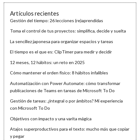
Artículos recientes
Gestión del tiempo: 26 lecciones (re)aprendidas
Toma el control de tus proyectos: simplifica, decide y suelta
La sencillez japonesa para organizar espacios y tareas
El tiempo es el que es: ClipTimer para medir y decidir
12 meses, 12 hábitos: un reto en 2025
Cómo mantener el orden físico: 8 hábitos infalibles
Automatización con Power Automate: cómo transformar
publicaciones de Teams en tareas de Microsoft To Do
Gestión de tareas: ¿integral o por ámbitos? Mi experiencia
con Microsoft To Do
Objetivos con impacto y una varita mágica
Atajos superproductivos para el texto: mucho más que copiar
y pegar