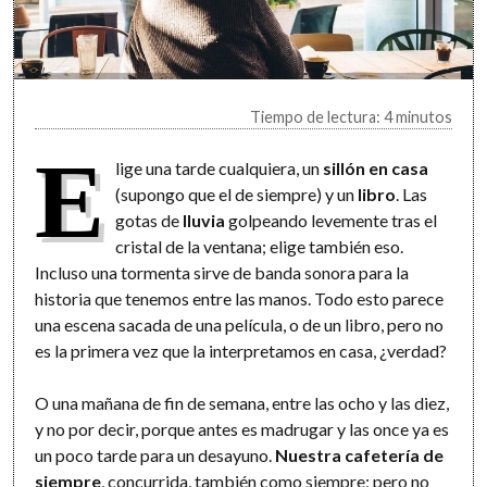
Tiempo de lectura: 4 minutos
E
lige una tarde cualquiera, un
sillón en casa
(supongo que el de siempre) y un
libro
. Las
gotas de
lluvia
golpeando levemente tras el
cristal de la ventana; elige también eso.
Incluso una tormenta sirve de banda sonora para la
historia que tenemos entre las manos. Todo esto parece
una escena sacada de una película, o de un libro, pero no
es la primera vez que la interpretamos en casa, ¿verdad?
O una mañana de fin de semana, entre las ocho y las diez,
y no por decir, porque antes es madrugar y las once ya es
un poco tarde para un desayuno.
Nuestra cafetería de
siempre
, concurrida, también como siempre; pero no