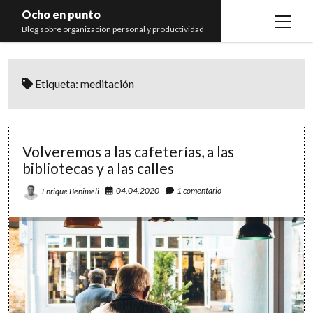
Ocho en punto
open
Blog sobre organización personal y productividad
menu
Inicio
Etiqueta:
meditación
Libros
Recomendaciones
Volveremos a las cafeterías, a las
bibliotecas y a las calles
04.04.2020
1 comentario
Enrique Benimeli