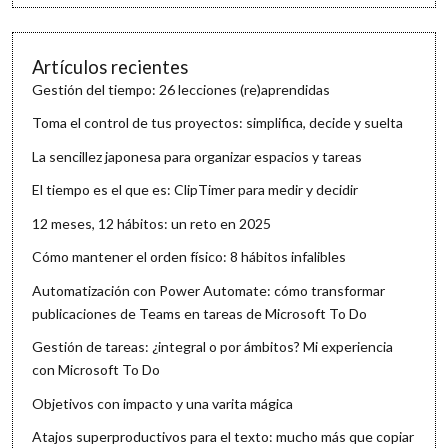
Artículos recientes
Gestión del tiempo: 26 lecciones (re)aprendidas
Toma el control de tus proyectos: simplifica, decide y suelta
La sencillez japonesa para organizar espacios y tareas
El tiempo es el que es: ClipTimer para medir y decidir
12 meses, 12 hábitos: un reto en 2025
Cómo mantener el orden físico: 8 hábitos infalibles
Automatización con Power Automate: cómo transformar
publicaciones de Teams en tareas de Microsoft To Do
Gestión de tareas: ¿integral o por ámbitos? Mi experiencia
con Microsoft To Do
Objetivos con impacto y una varita mágica
Atajos superproductivos para el texto: mucho más que copiar