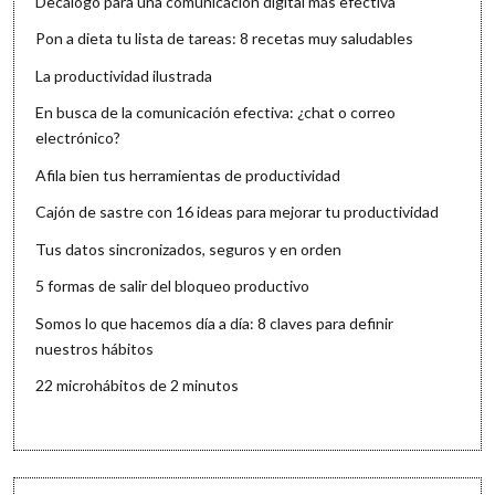
Decálogo para una comunicación digital más efectiva
Pon a dieta tu lista de tareas: 8 recetas muy saludables
La productividad ilustrada
En busca de la comunicación efectiva: ¿chat o correo
electrónico?
Afila bien tus herramientas de productividad
Cajón de sastre con 16 ideas para mejorar tu productividad
Tus datos sincronizados, seguros y en orden
5 formas de salir del bloqueo productivo
Somos lo que hacemos día a día: 8 claves para definir
nuestros hábitos
22 microhábitos de 2 minutos