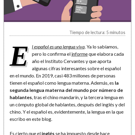
Tiempo de lectura: 5 minutos
E
l español es una lengua viva
. Ya lo sabíamos,
pero lo confirma el
informe
que elabora cada
año el Instituto Cervantes y que aporta
algunas cifras interesantes sobre el español
en el mundo. En 2019, casi 483 millones de personas
tienen el español como lengua materna. Además, es
la
segunda lengua materna del mundo por número de
hablantes
, tras el chino mandarín, y la tercera lengua en
un cómputo global de hablantes, después del inglés y del
chino. Y el español es, evidentemente, la lengua en la que
escribo en este blog.
Es cierto que el
inglés
se ha impuesto desde hace