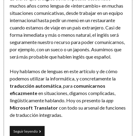
muchos años como lengua de «intercambio» en muchas
situaciones comunicativas, desde trabajar en un equipo
internacional hasta pedir un menú en un restaurante
cuando estamos de viaje en un país extranjero. Casi de
forma inmediata y más o menos natural, el inglés será
seguramente nuestro recurso para poder comunicarnos,
por ejemplo, con un sueco o un japonés. Asumimos que
será más probable que hablen inglés que español.
Hoy hablamos de lenguas en este artículo y de cómo
podemos utilizar la informática, y concretamente la
traducción automática
, para
comunicarnos
eficazmente
en situaciones, digamos complicadas,
lingüísticamente hablando. Hoy os presento la
app
Microsoft Translator
con todo su arsenal de funciones
de traducción integradas.
Comunicación
Seguir leyendo