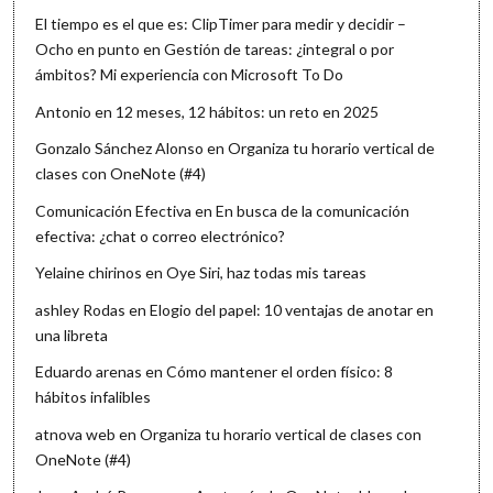
El tiempo es el que es: ClipTimer para medir y decidir –
Ocho en punto
en
Gestión de tareas: ¿integral o por
ámbitos? Mi experiencia con Microsoft To Do
Antonio
en
12 meses, 12 hábitos: un reto en 2025
Gonzalo Sánchez Alonso
en
Organiza tu horario vertical de
clases con OneNote (#4)
Comunicación Efectiva
en
En busca de la comunicación
efectiva: ¿chat o correo electrónico?
Yelaine chirinos
en
Oye Siri, haz todas mis tareas
ashley Rodas
en
Elogio del papel: 10 ventajas de anotar en
una libreta
Eduardo arenas
en
Cómo mantener el orden físico: 8
hábitos infalibles
atnova web
en
Organiza tu horario vertical de clases con
OneNote (#4)