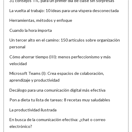
31 consejos TIC para un primer día de clase sin sorpresas
La vuelta al trabajo: 10 ideas para una víspera desconectada
Herramientas, métodos y enfoque
Cuando la hora importa
Un tercer alto en el camino: 150 artículos sobre organización
personal
Cómo ahorrar tiempo (III): menos perfeccionismo y más
velocidad
Microsoft Teams (I): Crea espacios de colaboración,
aprendizaje y productividad
Decálogo para una comunicación digital más efectiva
Pon a dieta tu lista de tareas: 8 recetas muy saludables
La productividad ilustrada
En busca de la comunicación efectiva: ¿chat o correo
electrónico?