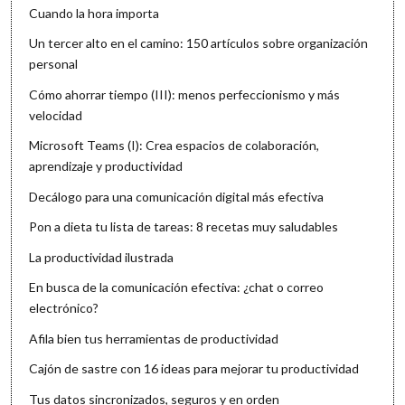
Cuando la hora importa
Un tercer alto en el camino: 150 artículos sobre organización
personal
Cómo ahorrar tiempo (III): menos perfeccionismo y más
velocidad
Microsoft Teams (I): Crea espacios de colaboración,
aprendizaje y productividad
Decálogo para una comunicación digital más efectiva
Pon a dieta tu lista de tareas: 8 recetas muy saludables
La productividad ilustrada
En busca de la comunicación efectiva: ¿chat o correo
electrónico?
Afila bien tus herramientas de productividad
Cajón de sastre con 16 ideas para mejorar tu productividad
Tus datos sincronizados, seguros y en orden