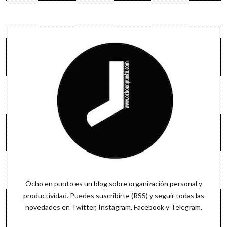
perspectiva
Sidebar
Ocho en punto es un blog sobre organización personal y
productividad. Puedes
suscribirte (RSS)
y seguir todas las
novedades en
Twitter
,
Instagram
,
Facebook
y
Telegram
.