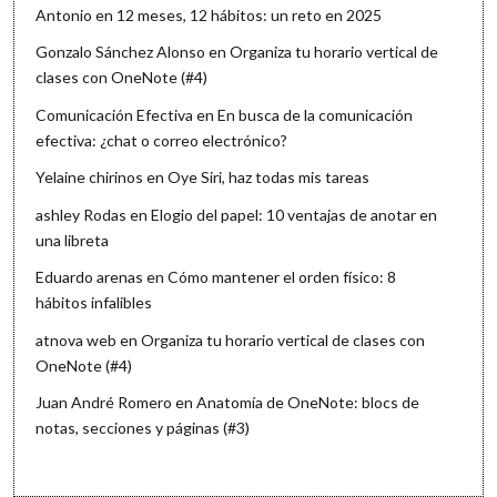
Antonio
en
12 meses, 12 hábitos: un reto en 2025
Gonzalo Sánchez Alonso
en
Organiza tu horario vertical de
clases con OneNote (#4)
Comunicación Efectiva
en
En busca de la comunicación
efectiva: ¿chat o correo electrónico?
Yelaine chirinos
en
Oye Siri, haz todas mis tareas
ashley Rodas
en
Elogio del papel: 10 ventajas de anotar en
una libreta
Eduardo arenas
en
Cómo mantener el orden físico: 8
hábitos infalibles
atnova web
en
Organiza tu horario vertical de clases con
OneNote (#4)
Juan André Romero
en
Anatomía de OneNote: blocs de
notas, secciones y páginas (#3)