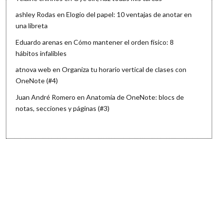
ashley Rodas
en
Elogio del papel: 10 ventajas de anotar en
una libreta
Eduardo arenas
en
Cómo mantener el orden físico: 8
hábitos infalibles
atnova web
en
Organiza tu horario vertical de clases con
OneNote (#4)
Juan André Romero
en
Anatomía de OneNote: blocs de
notas, secciones y páginas (#3)