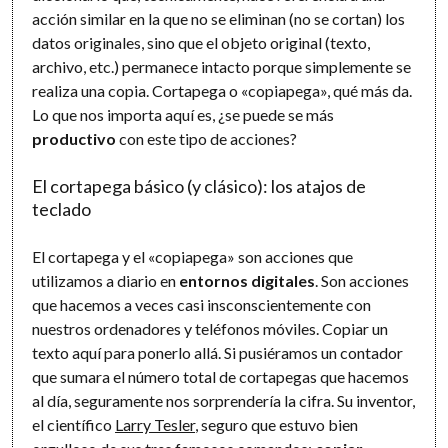
acción similar en la que no se eliminan (no se cortan) los
datos originales, sino que el objeto original (texto,
archivo, etc.) permanece intacto porque simplemente se
realiza una copia. Cortapega o «copiapega», qué más da.
Lo que nos importa aquí es, ¿se puede se más
productivo
con este tipo de acciones?
El cortapega básico (y clásico): los atajos de
teclado
El cortapega y el «copiapega» son acciones que
utilizamos a diario en
entornos digitales
. Son acciones
que hacemos a veces casi insconscientemente con
nuestros ordenadores y teléfonos móviles. Copiar un
texto aquí para ponerlo allá. Si pusiéramos un contador
que sumara el número total de cortapegas que hacemos
al día, seguramente nos sorprendería la cifra. Su inventor,
el científico
Larry Tesler
, seguro que estuvo bien