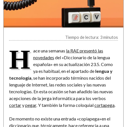
Tiempo de lectura: 3 minutos
H
ace una semanas
la RAE presentó las
novedades
del «Diccionario de la lengua
española» en su actualización 23.5. Como
ya es habitual, en el apartado de
lengua y
tecnología
, se han incorporado términos nacidos del
lenguaje de Internet, las redes sociales y las nuevas
tecnologías. En esta ocasión se han añadido las nuevas
acepciones de la jerga informática para los verbos
cortar
y
pegar
. Y también la forma coloquial
cortapega
.
De momento no existe una entrada «copiapega»en el
diccionario que, técnicamente, hace referencia a una