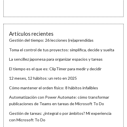
Artículos recientes
Gestión del tiempo: 26 lecciones (re)aprendidas
Toma el control de tus proyectos: simplifica, decide y suelta
La sencillez japonesa para organizar espacios y tareas
El tiempo es el que es: ClipTimer para medir y decidir
12 meses, 12 hábitos: un reto en 2025
Cómo mantener el orden físico: 8 hábitos infalibles
Automatización con Power Automate: cómo transformar
publicaciones de Teams en tareas de Microsoft To Do
Gestión de tareas: ¿integral o por ámbitos? Mi experiencia
con Microsoft To Do