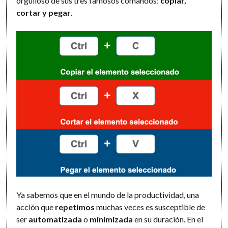
orgulloso de sus tres famosos comandos:
copiar,
cortar y pegar
.
Ya sabemos que en el mundo de la productividad, una
acción que
repetimos
muchas veces es susceptible de
ser
automatizada
o
minimizada
en su duración. En el