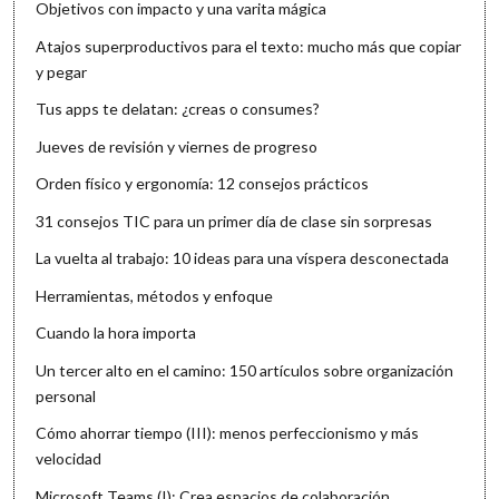
Objetivos con impacto y una varita mágica
Atajos superproductivos para el texto: mucho más que copiar
y pegar
Tus apps te delatan: ¿creas o consumes?
Jueves de revisión y viernes de progreso
Orden físico y ergonomía: 12 consejos prácticos
31 consejos TIC para un primer día de clase sin sorpresas
La vuelta al trabajo: 10 ideas para una víspera desconectada
Herramientas, métodos y enfoque
Cuando la hora importa
Un tercer alto en el camino: 150 artículos sobre organización
personal
Cómo ahorrar tiempo (III): menos perfeccionismo y más
velocidad
Microsoft Teams (I): Crea espacios de colaboración,