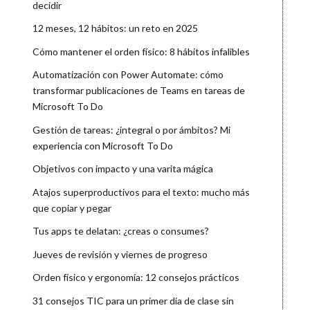
decidir
12 meses, 12 hábitos: un reto en 2025
Cómo mantener el orden físico: 8 hábitos infalibles
Automatización con Power Automate: cómo
transformar publicaciones de Teams en tareas de
Microsoft To Do
Gestión de tareas: ¿integral o por ámbitos? Mi
experiencia con Microsoft To Do
Objetivos con impacto y una varita mágica
Atajos superproductivos para el texto: mucho más
que copiar y pegar
Tus apps te delatan: ¿creas o consumes?
Jueves de revisión y viernes de progreso
Orden físico y ergonomía: 12 consejos prácticos
31 consejos TIC para un primer día de clase sin