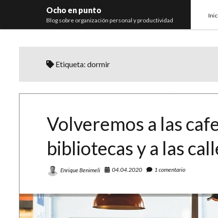
Ocho en punto
Inic
Blog sobre organización personal y productividad
Etiqueta:
dormir
Volveremos a las cafet
bibliotecas y a las cal
04.04.2020
1 comentario
Enrique Benimeli