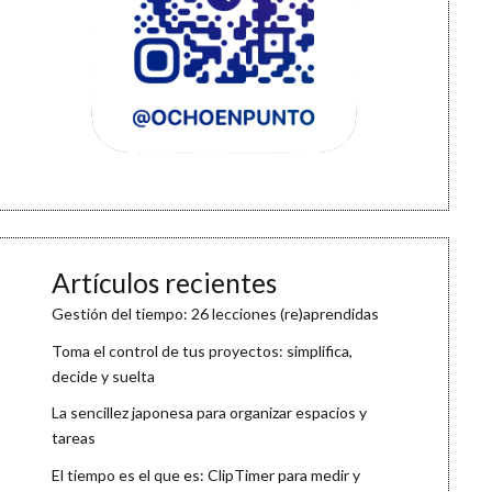
Artículos recientes
Gestión del tiempo: 26 lecciones (re)aprendidas
Toma el control de tus proyectos: simplifica,
decide y suelta
La sencillez japonesa para organizar espacios y
tareas
El tiempo es el que es: ClipTimer para medir y