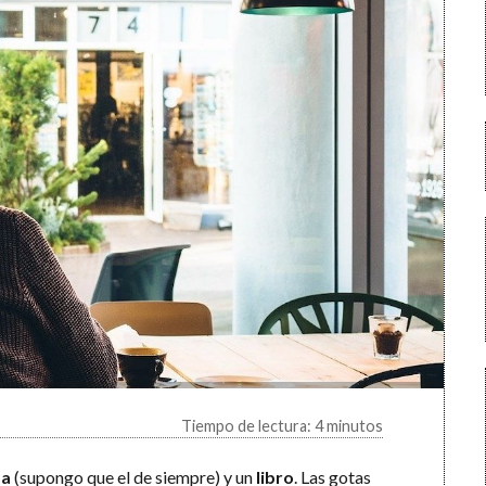
Tiempo de lectura: 4 minutos
sa
(supongo que el de siempre) y un
libro
. Las gotas