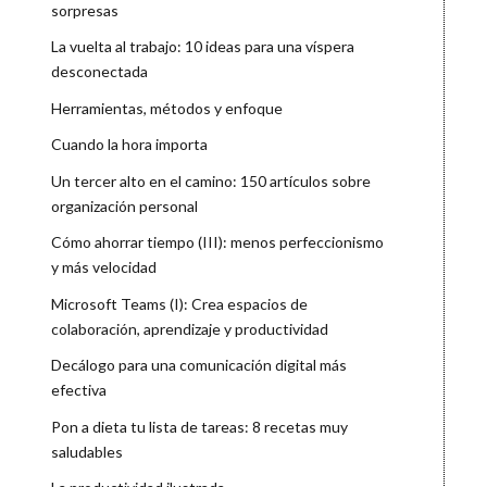
sorpresas
La vuelta al trabajo: 10 ideas para una víspera
desconectada
Herramientas, métodos y enfoque
Cuando la hora importa
Un tercer alto en el camino: 150 artículos sobre
organización personal
Cómo ahorrar tiempo (III): menos perfeccionismo
y más velocidad
Microsoft Teams (I): Crea espacios de
colaboración, aprendizaje y productividad
Decálogo para una comunicación digital más
efectiva
Pon a dieta tu lista de tareas: 8 recetas muy
saludables