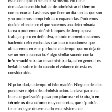
es un concepto erróneo en sí mismo. No tiene
demasiado sentido hablar de administrar el
tiempo
como recurso. Las horas que tiene un día son las que son
y no podemos comprimirlas o expandirlas. Podremos
decidir el orden en el que hacemos una determinada
tarea o podremos definir bloques de tiempo para
trabajar, pero en definitiva, en todo momento estamos
haciendo referencia a las «tareas» o «acciones» que
ubicaremos en esos periodos de tiempo, que no deja de
ser un mero escenario. Y algo similar sucede con la
información
: tratar de administrarla, así en general, es
inviable, sobre todo cuando el volumen de esta es
considerable.
Ni prioridad, ni tiempo, ni información. Ninguno de ellos
puede ser objeto de administración. La clave para una
buena organización pasar por
plantear el trabajo en
términos de acciones
muy concretas, que sí podrán
tener un lugar determinado en un sistema de