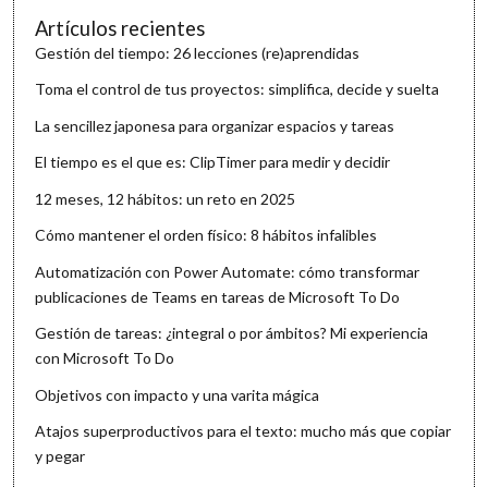
Artículos recientes
Gestión del tiempo: 26 lecciones (re)aprendidas
Toma el control de tus proyectos: simplifica, decide y suelta
La sencillez japonesa para organizar espacios y tareas
El tiempo es el que es: ClipTimer para medir y decidir
12 meses, 12 hábitos: un reto en 2025
Cómo mantener el orden físico: 8 hábitos infalibles
Automatización con Power Automate: cómo transformar
publicaciones de Teams en tareas de Microsoft To Do
Gestión de tareas: ¿integral o por ámbitos? Mi experiencia
con Microsoft To Do
Objetivos con impacto y una varita mágica
Atajos superproductivos para el texto: mucho más que copiar
y pegar