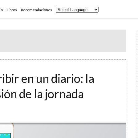
io
Libros
Recomendaciones
bir en un diario: la
sión de la jornada