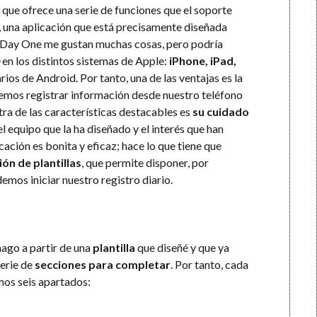
que ofrece una serie de funciones que el soporte
, una aplicación que está precisamente diseñada
 Day One me gustan muchas cosas, pero podría
en los distintos sistemas de Apple:
iPhone, iPad,
rios de Android. Por tanto, una de las ventajas es la
emos registrar información desde nuestro teléfono
ra de las características destacables es
su cuidado
el equipo que la ha diseñado y el interés que han
icación es bonita y eficaz; hace lo que tiene que
ión de plantillas
, que permite disponer, por
demos iniciar nuestro registro diario.
hago a partir de una
plantilla
que diseñé y que ya
serie de
secciones para completar
. Por tanto, cada
mos seis apartados: