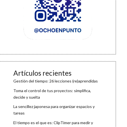
Artículos recientes
Gestión del tiempo: 26 lecciones (re)aprendidas
Toma el control de tus proyectos: simplifica,
decide y suelta
La sencillez japonesa para organizar espacios y
tareas
El tiempo es el que es: ClipTimer para medir y