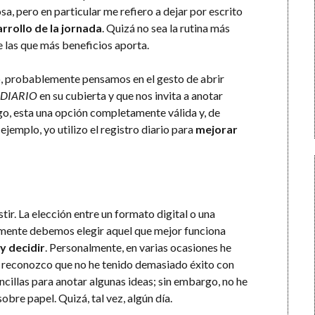
sa, pero en particular me refiero a dejar por escrito
rrollo de la jornada
. Quizá no sea la rutina más
e las que más beneficios aporta.
o, probablemente pensamos en el gesto de abrir
DIARIO
en su cubierta y que nos invita a anotar
go, esta una opción completamente válida y, de
 ejemplo, yo utilizo el registro diario para
mejorar
tir. La elección entre un formato digital o una
emente debemos elegir aquel que mejor funciona
y decidir
. Personalmente, en varias ocasiones he
ero reconozco que no he tenido demasiado éxito con
cillas para anotar algunas ideas; sin embargo, no he
obre papel. Quizá, tal vez, algún día.