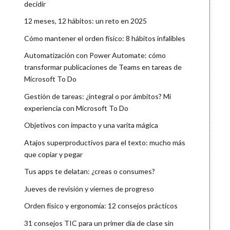
decidir
12 meses, 12 hábitos: un reto en 2025
Cómo mantener el orden físico: 8 hábitos infalibles
Automatización con Power Automate: cómo
transformar publicaciones de Teams en tareas de
Microsoft To Do
Gestión de tareas: ¿integral o por ámbitos? Mi
experiencia con Microsoft To Do
Objetivos con impacto y una varita mágica
Atajos superproductivos para el texto: mucho más
que copiar y pegar
Tus apps te delatan: ¿creas o consumes?
Jueves de revisión y viernes de progreso
Orden físico y ergonomía: 12 consejos prácticos
31 consejos TIC para un primer día de clase sin