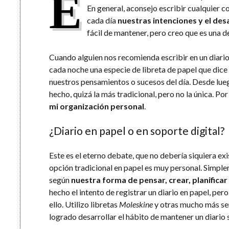
E
En general, aconsejo escribir cualquier co
cada día
nuestras intenciones y el desa
fácil de mantener, pero creo que es una d
Cuando alguien nos recomienda escribir en un diari
cada noche una especie de libreta de papel que dice
nuestros pensamientos o sucesos del día. Desde lue
hecho, quizá la más tradicional, pero no la única. Por
mi organización personal
.
¿Diario en papel o en soporte digital?
Este es el eterno debate, que no debería siquiera exis
opción tradicional en papel es muy personal. Simpl
según
nuestra forma de pensar, crear, planificar 
hecho el intento de registrar un diario en papel, p
ello. Utilizo libretas
Moleskine
y otras mucho más sen
logrado desarrollar el hábito de mantener un diario s