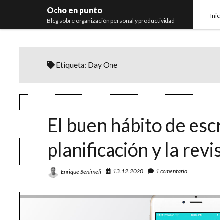
Ocho en punto
Inic
Blog sobre organización personal y productividad
Etiqueta:
Day One
El buen hábito de escri
planificación y la revi
13.12.2020
1 comentario
Enrique Benimeli