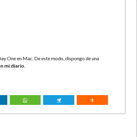
n Day One en Mac. De este modo, dispongo de una
en mi diario
.