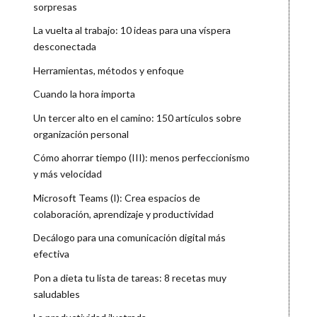
sorpresas
La vuelta al trabajo: 10 ideas para una víspera
desconectada
Herramientas, métodos y enfoque
Cuando la hora importa
Un tercer alto en el camino: 150 artículos sobre
organización personal
Cómo ahorrar tiempo (III): menos perfeccionismo
y más velocidad
Microsoft Teams (I): Crea espacios de
colaboración, aprendizaje y productividad
Decálogo para una comunicación digital más
efectiva
Pon a dieta tu lista de tareas: 8 recetas muy
saludables