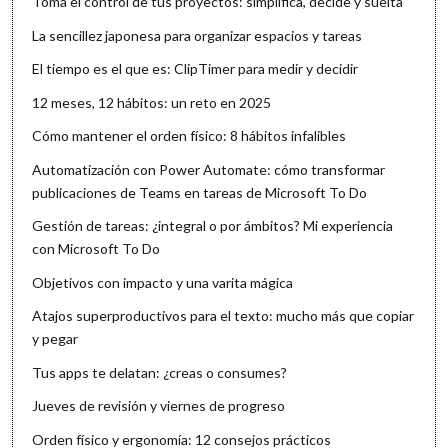
Toma el control de tus proyectos: simplifica, decide y suelta
La sencillez japonesa para organizar espacios y tareas
El tiempo es el que es: ClipTimer para medir y decidir
12 meses, 12 hábitos: un reto en 2025
Cómo mantener el orden físico: 8 hábitos infalibles
Automatización con Power Automate: cómo transformar
publicaciones de Teams en tareas de Microsoft To Do
Gestión de tareas: ¿integral o por ámbitos? Mi experiencia
con Microsoft To Do
Objetivos con impacto y una varita mágica
Atajos superproductivos para el texto: mucho más que copiar
y pegar
Tus apps te delatan: ¿creas o consumes?
Jueves de revisión y viernes de progreso
Orden físico y ergonomía: 12 consejos prácticos