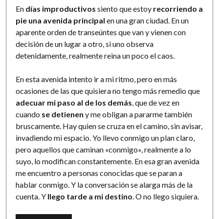
En
días improductivos
siento que estoy
recorriendo a
pie una avenida principal
en una gran ciudad. En un
aparente orden de transeúntes que van y vienen con
decisión de un lugar a otro, si uno observa
detenidamente, realmente reina un poco el caos.
En esta avenida intento ir a mi ritmo, pero en más
ocasiones de las que quisiera no tengo más remedio que
adecuar mi paso al de los demás
, que de vez en
cuando
se detienen
y me obligan a pararme también
bruscamente. Hay quien se cruza en el camino, sin avisar,
invadiendo mi espacio. Yo llevo conmigo un plan claro,
pero aquellos que caminan «conmigo», realmente a lo
suyo, lo modifican constantemente. En esa gran avenida
me encuentro a personas conocidas que se paran a
hablar conmigo. Y la conversación se alarga más de la
cuenta. Y
llego tarde a mi destino
. O no llego siquiera.