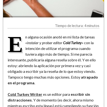
Tiempo de lectura: 4 minutos
E
n alguna ocasión anoté en mi lista de tareas
«instalar y probar editor
Cold Turkey
»
con la
intención de utilizar el programa cuando
tuviera algo más de tiempo. Si me parecía
interesante, publicaría alguna reseña sobre él. Y en ello
estoy: abriendo la aplicación por primera vez y casi
obligado a escribir ya la reseña de lo que estoy viendo.
Tampoco tengo muchas más opciones. Estoy
atrapado
en el programa
.
Cold Turkey Writer
es un editor para
escribir sin
distracciones
. Y de momento (es decir, ahora mismo
mientras escribo esta líneas) está cumpliendo su función