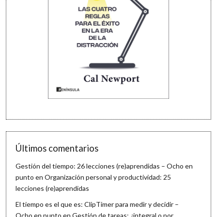
Últimos comentarios
Gestión del tiempo: 26 lecciones (re)aprendidas – Ocho en
punto
en
Organización personal y productividad: 25
lecciones (re)aprendidas
El tiempo es el que es: ClipTimer para medir y decidir –
Ocho en punto
en
Gestión de tareas: ¿integral o por