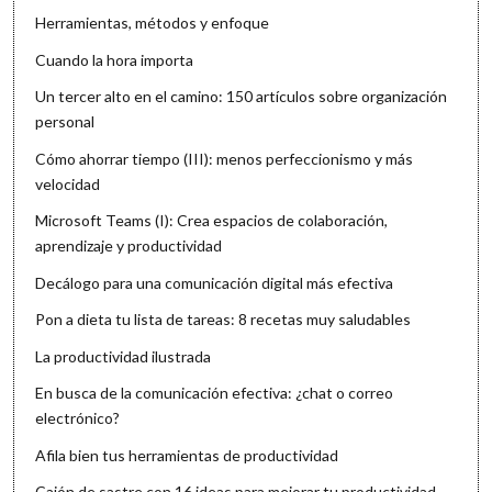
Herramientas, métodos y enfoque
Cuando la hora importa
Un tercer alto en el camino: 150 artículos sobre organización
personal
Cómo ahorrar tiempo (III): menos perfeccionismo y más
velocidad
Microsoft Teams (I): Crea espacios de colaboración,
aprendizaje y productividad
Decálogo para una comunicación digital más efectiva
Pon a dieta tu lista de tareas: 8 recetas muy saludables
La productividad ilustrada
En busca de la comunicación efectiva: ¿chat o correo
electrónico?
Afila bien tus herramientas de productividad
Cajón de sastre con 16 ideas para mejorar tu productividad