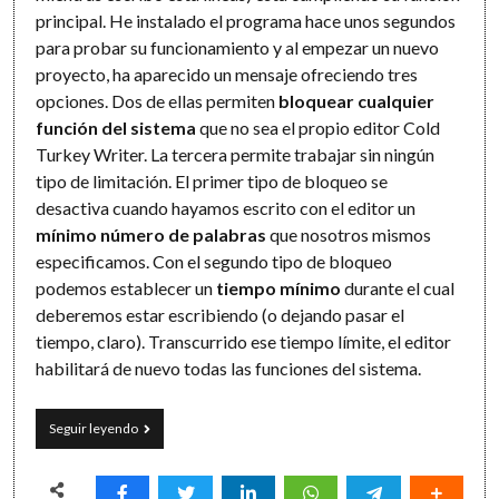
principal. He instalado el programa hace unos segundos
para probar su funcionamiento y al empezar un nuevo
proyecto, ha aparecido un mensaje ofreciendo tres
opciones. Dos de ellas permiten
bloquear cualquier
función del sistema
que no sea el propio editor Cold
Turkey Writer. La tercera permite trabajar sin ningún
tipo de limitación. El primer tipo de bloqueo se
desactiva cuando hayamos escrito con el editor un
mínimo número de palabras
que nosotros mismos
especificamos. Con el segundo tipo de bloqueo
podemos establecer un
tiempo mínimo
durante el cual
deberemos estar escribiendo (o dejando pasar el
tiempo, claro). Transcurrido ese tiempo límite, el editor
habilitará de nuevo todas las funciones del sistema.
Cold
Seguir leyendo
Turkey
Writer:
atrapado