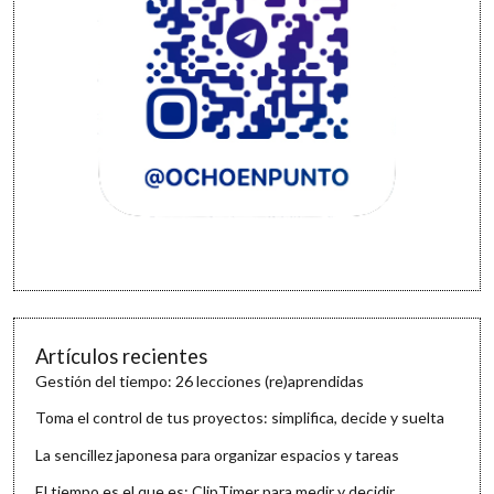
Artículos recientes
Gestión del tiempo: 26 lecciones (re)aprendidas
Toma el control de tus proyectos: simplifica, decide y suelta
La sencillez japonesa para organizar espacios y tareas
El tiempo es el que es: ClipTimer para medir y decidir