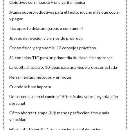
Objetivos con impacto y una varita mágica
Atajos superproductivos para el texto: mucho más que copiar
y pegar
Tus apps te delatan: ¿creas o consumes?
Jueves de revisión y viernes de progreso
Orden físico y ergonomía: 12 consejos prácticos
31 consejos TIC para un primer día de clase sin sorpresas
La vuelta al trabajo: 10 ideas para una víspera desconectada
Herramientas, métodos y enfoque
Cuando la hora importa
Un tercer alto en el camino: 150 artículos sobre organización
personal
Cómo ahorrar tiempo (III): menos perfeccionismo y más
velocidad
Microsoft Teams (I): Crea espacios de colaboración,