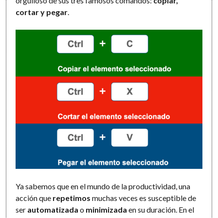
orgulloso de sus tres famosos comandos:
copiar,
cortar y pegar
.
Ya sabemos que en el mundo de la productividad, una
acción que
repetimos
muchas veces es susceptible de
ser
automatizada
o
minimizada
en su duración. En el