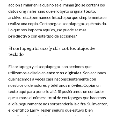
acción similar en la que no se eliminan (no se cortan) los
datos originales, sino que el objeto original (texto,
archivo, etc.) permanece intacto porque simplemente se
realiza una copia. Cortapega o «copiapega», qué más da.
Lo que nos importa aquí es, ¿se puede se más
productivo
con este tipo de acciones?
El cortapega básico (y clásico): los atajos de
teclado
El cortapega y el «copiapega» son acciones que
utilizamos a diario en
entornos digitales
. Son acciones
que hacemos a veces casi insconscientemente con
nuestros ordenadores y teléfonos móviles. Copiar un
texto aquí para ponerlo allá. Si pusiéramos un contador
que sumara el número total de cortapegas que hacemos
al día, seguramente nos sorprendería la cifra. Su inventor,
el científico
Larry Tesler
, seguro que estuvo bien