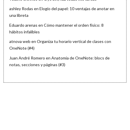
ashley Rodas
en
Elogio del papel: 10 ventajas de anotar en
una libreta
Eduardo arenas
en
Cómo mantener el orden físico: 8
hábitos infalibles
atnova web
en
Organiza tu horario vertical de clases con
OneNote (#4)
Juan André Romero
en
Anatomía de OneNote: blocs de
notas, secciones y páginas (#3)