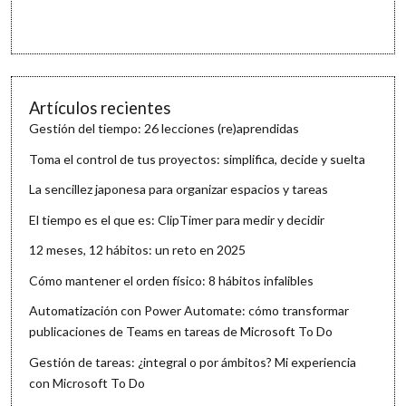
Artículos recientes
Gestión del tiempo: 26 lecciones (re)aprendidas
Toma el control de tus proyectos: simplifica, decide y suelta
La sencillez japonesa para organizar espacios y tareas
El tiempo es el que es: ClipTimer para medir y decidir
12 meses, 12 hábitos: un reto en 2025
Cómo mantener el orden físico: 8 hábitos infalibles
Automatización con Power Automate: cómo transformar
publicaciones de Teams en tareas de Microsoft To Do
Gestión de tareas: ¿integral o por ámbitos? Mi experiencia
con Microsoft To Do