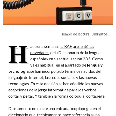
Tiempo de lectura: 3 minutos
H
ace una semanas
la RAE presentó las
novedades
del «Diccionario de la lengua
española» en su actualización 23.5. Como
ya es habitual, en el apartado de
lengua y
tecnología
, se han incorporado términos nacidos del
lenguaje de Internet, las redes sociales y las nuevas
tecnologías. En esta ocasión se han añadido las nuevas
acepciones de la jerga informática para los verbos
cortar
y
pegar
. Y también la forma coloquial
cortapega
.
De momento no existe una entrada «copiapega»en el
diccionario que, técnicamente, hace referencia a una