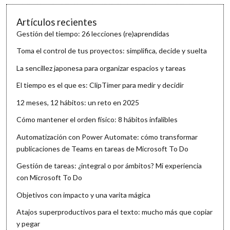
Artículos recientes
Gestión del tiempo: 26 lecciones (re)aprendidas
Toma el control de tus proyectos: simplifica, decide y suelta
La sencillez japonesa para organizar espacios y tareas
El tiempo es el que es: ClipTimer para medir y decidir
12 meses, 12 hábitos: un reto en 2025
Cómo mantener el orden físico: 8 hábitos infalibles
Automatización con Power Automate: cómo transformar
publicaciones de Teams en tareas de Microsoft To Do
Gestión de tareas: ¿integral o por ámbitos? Mi experiencia
con Microsoft To Do
Objetivos con impacto y una varita mágica
Atajos superproductivos para el texto: mucho más que copiar
y pegar