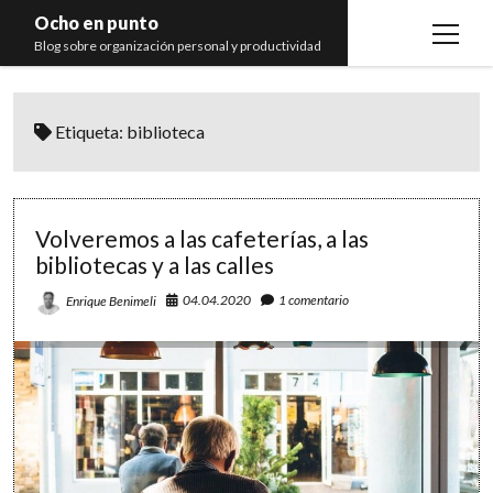
Ocho en punto
open
Blog sobre organización personal y productividad
menu
Inicio
Etiqueta:
biblioteca
Libros
Recomendaciones
Volveremos a las cafeterías, a las
bibliotecas y a las calles
04.04.2020
1 comentario
Enrique Benimeli