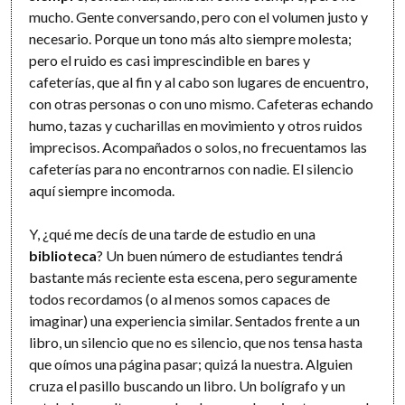
mucho. Gente conversando, pero con el volumen justo y
necesario. Porque un tono más alto siempre molesta;
pero el ruido es casi imprescindible en bares y
cafeterías, que al fin y al cabo son lugares de encuentro,
con otras personas o con uno mismo. Cafeteras echando
humo, tazas y cucharillas en movimiento y otros ruidos
imprecisos. Acompañados o solos, no frecuentamos las
cafeterías para no encontrarnos con nadie. El silencio
aquí siempre incomoda.
Y, ¿qué me decís de una tarde de estudio en una
biblioteca
? Un buen número de estudiantes tendrá
bastante más reciente esta escena, pero seguramente
todos recordamos (o al menos somos capaces de
imaginar) una experiencia similar. Sentados frente a un
libro, un silencio que no es silencio, que nos tensa hasta
que oímos una página pasar; quizá la nuestra. Alguien
cruza el pasillo buscando un libro. Un bolígrafo y un