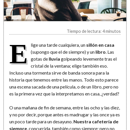
Tiempo de lectura: 4 minutos
E
lige una tarde cualquiera, un
sillón en casa
(supongo que el de siempre) y un
libro
. Las
gotas de
lluvia
golpeando levemente tras el
cristal de la ventana; elige también eso.
Incluso una tormenta sirve de banda sonora para la
historia que tenemos entre las manos. Todo esto parece
una escena sacada de una película, o de un libro, pero no
es la primera vez que la interpretamos en casa, ¿verdad?
O una mañana de fin de semana, entre las ocho y las diez,
y no por decir, porque antes es madrugar y las once ya es
un poco tarde para un desayuno.
Nuestra cafetería de
siempre
, concurrida, también como siempre; pero no