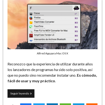
Alfred App para Mac OS X
Reconozco que la experiencia de utilizar durante años
los lanzadores de programas ha sido solo positiva, así
que no puedo sino recomendar instalar uno.
Es cómodo,
fácil de usar y muy práctico
.
Abre
Seguir leyendo
tus
programas