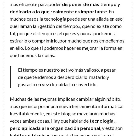
más eficiente para poder
disponer de más tiempo y
dedicarlo a lo que realmente es importante
. En
muchos casos la tecnología puede ser una aliada en eso
que llaman la «gestión del tiempo», que no existe como
tal, porque el tiempo es el que es y nunca podremos
estirarlo o comprimirlo, por mucho que nos empeñemos
en ello. Lo que sí podemos hacer es mejorar la forma en
que hacemos la cosas.
El tiempo es nuestro activo más valioso, a pesar
de que tendemos a desperdiciarlo, matarlo y
gastarlo en vez de cuidarlo e invertirlo.
Muchas de las mejoras implican cambiar algún hábito,
más que incorporar una nueva herramienta informática.
Inevitablemente, en este blog se mezclarán muchas
veces ambas cosas. Hay que hablar de
tecnología,
pero aplicada a la organización personal
, y esto son
hábitos y técnicas
, que nada tienen que ver con el