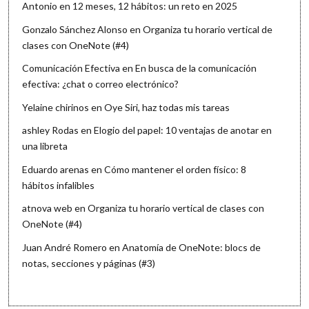
Antonio
en
12 meses, 12 hábitos: un reto en 2025
Gonzalo Sánchez Alonso
en
Organiza tu horario vertical de
clases con OneNote (#4)
Comunicación Efectiva
en
En busca de la comunicación
efectiva: ¿chat o correo electrónico?
Yelaine chirinos
en
Oye Siri, haz todas mis tareas
ashley Rodas
en
Elogio del papel: 10 ventajas de anotar en
una libreta
Eduardo arenas
en
Cómo mantener el orden físico: 8
hábitos infalibles
atnova web
en
Organiza tu horario vertical de clases con
OneNote (#4)
Juan André Romero
en
Anatomía de OneNote: blocs de
notas, secciones y páginas (#3)