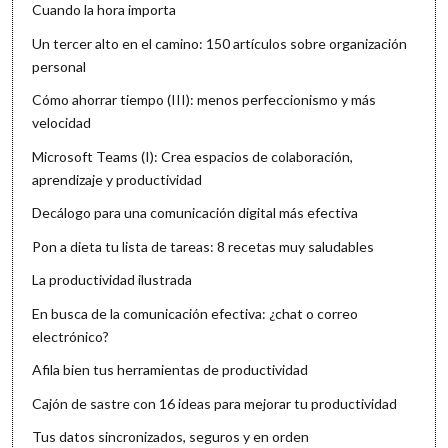
Cuando la hora importa
Un tercer alto en el camino: 150 artículos sobre organización
personal
Cómo ahorrar tiempo (III): menos perfeccionismo y más
velocidad
Microsoft Teams (I): Crea espacios de colaboración,
aprendizaje y productividad
Decálogo para una comunicación digital más efectiva
Pon a dieta tu lista de tareas: 8 recetas muy saludables
La productividad ilustrada
En busca de la comunicación efectiva: ¿chat o correo
electrónico?
Afila bien tus herramientas de productividad
Cajón de sastre con 16 ideas para mejorar tu productividad
Tus datos sincronizados, seguros y en orden