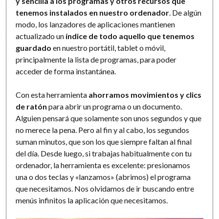
y sencilla a los programas y otros recursos que
tenemos instalados en nuestro ordenador
. De algún
modo, los lanzadores de aplicaciones mantienen
actualizado un
índice de todo aquello que tenemos
guardado
en nuestro portátil, tablet o móvil,
principalmente la lista de programas, para poder
acceder de forma instantánea.
Con esta herramienta
ahorramos movimientos y clics
de ratón
para abrir un programa o un documento.
Alguien pensará que solamente son unos segundos y que
no merece la pena. Pero al fin y al cabo, los segundos
suman minutos, que son los que siempre faltan al final
del día. Desde luego, si trabajas habitualmente con tu
ordenador, la herramienta es excelente: presionamos
una o dos teclas y «lanzamos» (abrimos) el programa
que necesitamos. Nos olvidamos de ir buscando entre
menús infinitos la aplicación que necesitamos.