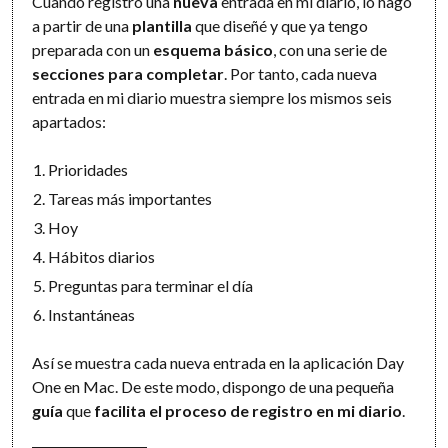
Cuando registro una
nueva
entrada en mi diario, lo hago
a partir de una
plantilla
que diseñé y que ya tengo
preparada con un
esquema básico
, con una serie de
secciones para completar
. Por tanto, cada nueva
entrada en mi diario muestra siempre los mismos seis
apartados:
Prioridades
Tareas más importantes
Hoy
Hábitos diarios
Preguntas para terminar el día
Instantáneas
Así se muestra cada nueva entrada en la aplicación Day
One en Mac. De este modo, dispongo de una pequeña
guía
que
facilita el proceso de registro en mi diario
.