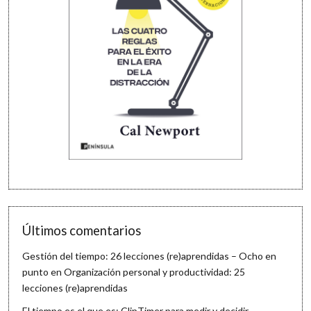
Últimos comentarios
Gestión del tiempo: 26 lecciones (re)aprendidas – Ocho en
punto
en
Organización personal y productividad: 25
lecciones (re)aprendidas
El tiempo es el que es: ClipTimer para medir y decidir –