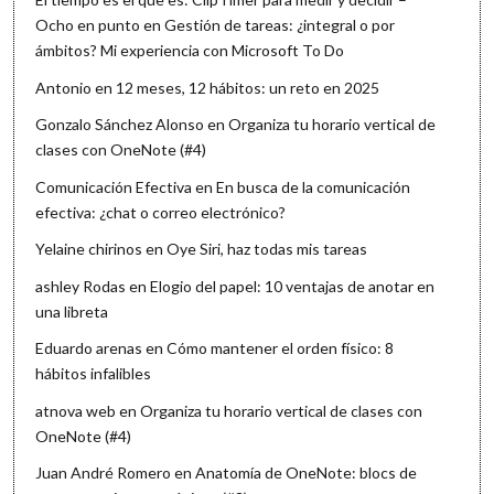
Ocho en punto
en
Gestión de tareas: ¿integral o por
ámbitos? Mi experiencia con Microsoft To Do
Antonio
en
12 meses, 12 hábitos: un reto en 2025
Gonzalo Sánchez Alonso
en
Organiza tu horario vertical de
clases con OneNote (#4)
Comunicación Efectiva
en
En busca de la comunicación
efectiva: ¿chat o correo electrónico?
Yelaine chirinos
en
Oye Siri, haz todas mis tareas
ashley Rodas
en
Elogio del papel: 10 ventajas de anotar en
una libreta
Eduardo arenas
en
Cómo mantener el orden físico: 8
hábitos infalibles
atnova web
en
Organiza tu horario vertical de clases con
OneNote (#4)
Juan André Romero
en
Anatomía de OneNote: blocs de