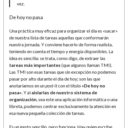
vez.
De hoy no pasa
Una práctica muy eficaz para organizar el día es «sacar»
de nuestra lista de tareas aquellas que conformarán
nuestra jornada. Y conviene hacerlo de forma realista,
teniendo en cuenta el tiempo y energía disponibles. La
idea es sencilla: se trata, como digo, de extraer las
tareas más importantes
(que algunos llaman TMI).
Las TMI son esas tareas que sin excepción no podemos
pasar por alto durante el día de hoy; son las que
anotaríamos en un
post-it
con el título
«De hoy no
pasa»
. Y al
aislarlas de nuestro sistema de
organización
, sea este una aplicación informática o una
libreta, podemos centrar exclusivamente la atención en
esa nueva pequeña colección de tareas.
Es un gesto sencillo, pero funciona. Hay quien escribe