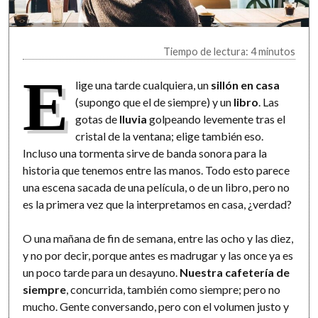
Tiempo de lectura: 4 minutos
E
lige una tarde cualquiera, un
sillón en casa
(supongo que el de siempre) y un
libro
. Las
gotas de
lluvia
golpeando levemente tras el
cristal de la ventana; elige también eso.
Incluso una tormenta sirve de banda sonora para la
historia que tenemos entre las manos. Todo esto parece
una escena sacada de una película, o de un libro, pero no
es la primera vez que la interpretamos en casa, ¿verdad?
O una mañana de fin de semana, entre las ocho y las diez,
y no por decir, porque antes es madrugar y las once ya es
un poco tarde para un desayuno.
Nuestra cafetería de
siempre
, concurrida, también como siempre; pero no
mucho. Gente conversando, pero con el volumen justo y