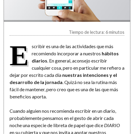
Tiempo de lectura: 6 minutos
E
scribir es una de las actividades que más
recomiendo incorporar a nuestros
hábitos
diarios
. En general, aconsejo escribir
cualquier cosa, pero en particular me refiero a
dejar por escrito cada día
nuestras intenciones y el
desarrollo de la jornada
. Quizá no sea la rutina más
fácil de mantener, pero creo que es una de las que más
beneficios aporta.
Cuando alguien nos recomienda escribir en un diario,
probablemente pensamos en el gesto de abrir cada
noche una especie de libreta de papel que dice
DIARIO
en su cubierta y que nos invita a anotar nuestros