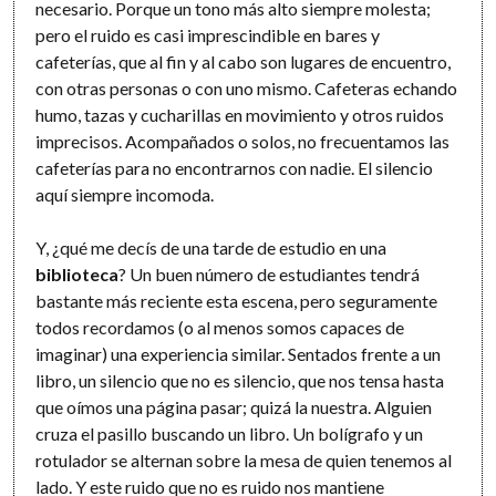
necesario. Porque un tono más alto siempre molesta;
pero el ruido es casi imprescindible en bares y
cafeterías, que al fin y al cabo son lugares de encuentro,
con otras personas o con uno mismo. Cafeteras echando
humo, tazas y cucharillas en movimiento y otros ruidos
imprecisos. Acompañados o solos, no frecuentamos las
cafeterías para no encontrarnos con nadie. El silencio
aquí siempre incomoda.
Y, ¿qué me decís de una tarde de estudio en una
biblioteca
? Un buen número de estudiantes tendrá
bastante más reciente esta escena, pero seguramente
todos recordamos (o al menos somos capaces de
imaginar) una experiencia similar. Sentados frente a un
libro, un silencio que no es silencio, que nos tensa hasta
que oímos una página pasar; quizá la nuestra. Alguien
cruza el pasillo buscando un libro. Un bolígrafo y un
rotulador se alternan sobre la mesa de quien tenemos al
lado. Y este ruido que no es ruido nos mantiene